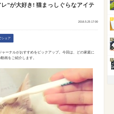
レ”が大好き! 猫まっしぐらなアイテ
3
2016.5.25 17:00
kでシェア
4
ジャーナルがおすすめをピックアップ。今回は、どの家庭に
の動画をご紹介します。
5