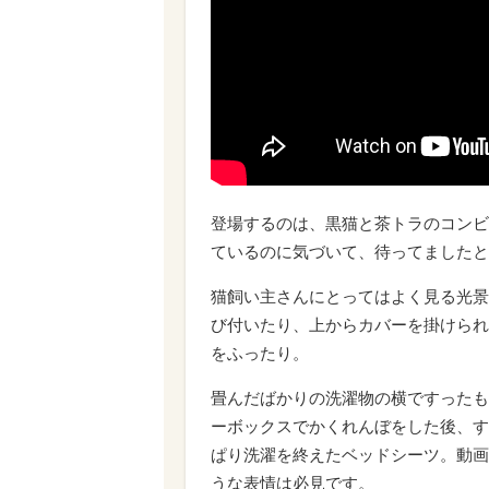
登場するのは、黒猫と茶トラのコンビ
ているのに気づいて、待ってましたと
猫飼い主さんにとってはよく見る光景
び付いたり、上からカバーを掛けられ
をふったり。
畳んだばかりの洗濯物の横ですったも
ーボックスでかくれんぼをした後、す
ぱり洗濯を終えたベッドシーツ。動画
うな表情は必見です。