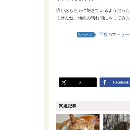
猫がおもちゃに飽きているようだった
ませんね。梅雨の晴れ間にやってみよ
至福のマッサー
次ページ
X
Facebook
関連記事