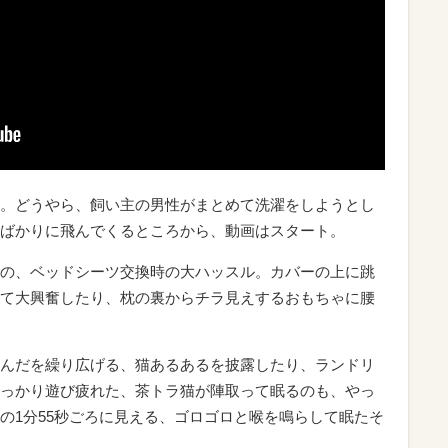
。どうやら、飼い主の男性がまとめて洗濯をしようとし
ばかりに飛んでくるところから、動画はスタート。
の、ベッドシーツ交換時の大ハッスル。カバーの上に跳
て大興奮したり、枕の裏からチラ見えするおもちゃに腰
んだを繰り広げる、猫あるあるを披露したり、ランドリ
っかり遊び疲れた、茶トラ猫が陣取って眠るのも、やっ
の1分55秒ごろに見える、ゴロゴロと喉を鳴らして眠たそ