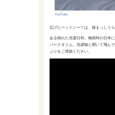
YouTube
広げたベッドシーツは、猫まっしぐら
ある晴れた洗濯日和。梅雨時の日本に
パークタイム。洗濯物と聞いて飛んで
ぷりをご堪能ください。