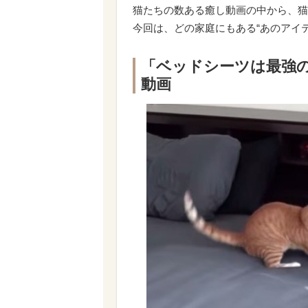
猫たちの数ある癒し動画の中から、猫
今回は、どの家庭にもある“あのアイ
「ベッドシーツは最強
動画