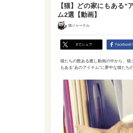
【猫】どの家にもある“ア
ム2選【動画】
猫ジャーナル
Xでシェア
Faceboo
猫たちの数ある癒し動画の中から、猫
もある“あのアイテム”に夢中な猫たち