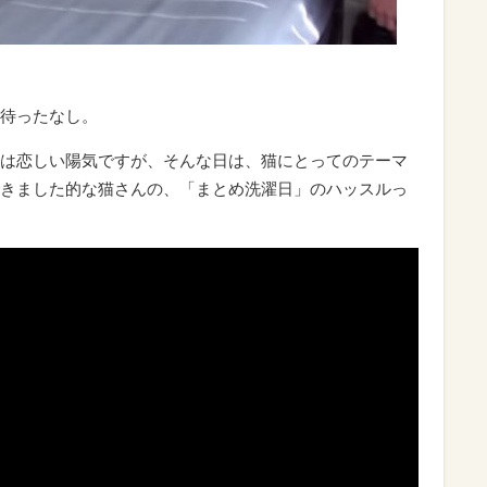
待ったなし。
は恋しい陽気ですが、そんな日は、猫にとってのテーマ
きました的な猫さんの、「まとめ洗濯日」のハッスルっ