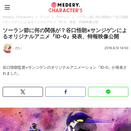
Medery. Character's
Medery. Character's
>
アニメ
>
TVアニメ
>
ソーラン節に何の関係が？谷口悟朗
×サンジゲンによるオリジナルアニメ『ID-0』発表、特報映像公開
ソーラン節に何の関係が？谷口悟朗×サンジゲンによ
るオリジナルアニメ『ID-0』発表、特報映像公開
だい
2016.8.10 14:50
谷口悟朗監督×サンジゲンのオリジナルアニメーション『ID-0』が発表さ
れました。