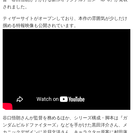
されました。
ティザーサイトがオープンしており、本作の雰囲気が少しだけ
掴める特報映像も公開されています。
谷口悟朗さんが監督を務めるほか、シリーズ構成・脚本は『ガ
ンダムビルドファイターズ』などを手がけた黒田洋介さん、メ
カニックデザインに片貝文洋さん、キャラクター原案に村田蓮