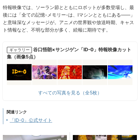
特報映像では、ソーラン節とともにロボットが多数登場し、最
後には「全ての記憶-メモリー-は、Iマシンとともにある――」
と意味深なメッセージが。アニメの世界観や放送時期、キャス
ト情報など、不明な部分が多く、続報に期待です。
谷口悟朗×サンジゲン「ID-0」特報映像カット
ギャラリー
集（画像5点）
すべての写真を見る（全5枚）
関連リンク
「ID-0」公式サイト