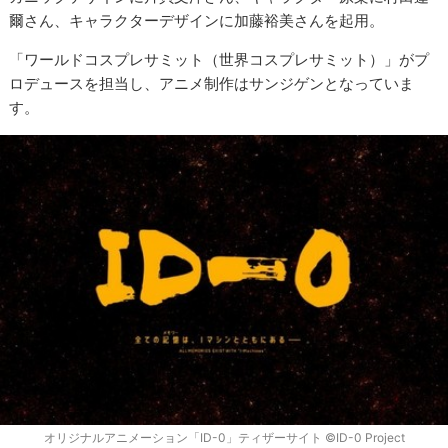
爾さん、キャラクターデザインに加藤裕美さんを起用。
「ワールドコスプレサミット（世界コスプレサミット）」がプ
ロデュースを担当し、アニメ制作はサンジゲンとなっていま
す。
オリジナルアニメーション「ID-0」ティザーサイト ©ID-0 Project