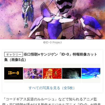
©ID-0 Project
谷口悟朗×サンジゲン「ID-0」特報映像カット
ギャラリー
集（画像5点）
すべての写真を見る（全5枚）
『コードギアス反逆のルルーシュ』などで知られるアニメ監
督・谷口悟朗が手がける新作オリジナルアニメ『ID-0』が発表