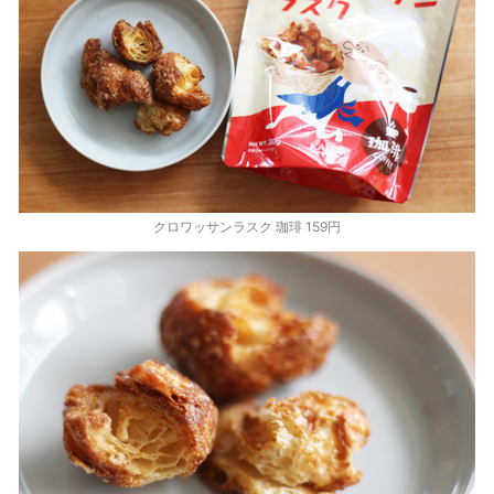
クロワッサンラスク 珈琲 159円