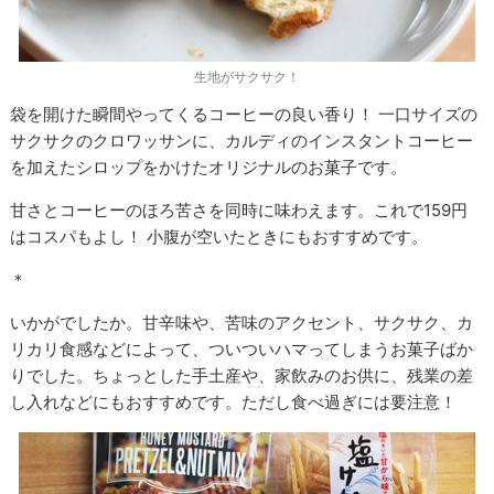
生地がサクサク！
袋を開けた瞬間やってくるコーヒーの良い香り！ 一口サイズの
サクサクのクロワッサンに、カルディのインスタントコーヒー
を加えたシロップをかけたオリジナルのお菓子です。
甘さとコーヒーのほろ苦さを同時に味わえます。これで159円
はコスパもよし！ 小腹が空いたときにもおすすめです。
＊
いかがでしたか。甘辛味や、苦味のアクセント、サクサク、カ
リカリ食感などによって、ついついハマってしまうお菓子ばか
りでした。ちょっとした手土産や、家飲みのお供に、残業の差
し入れなどにもおすすめです。ただし食べ過ぎには要注意！