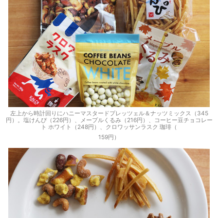
左上から時計回りにハニーマスタードプレッツェル＆ナッツミックス（345
円）。塩けんぴ（226円）、メープルくるみ（216円）、コーヒー豆チョコレー
ト ホワイト（248円）、クロワッサンラスク 珈琲（
159円）