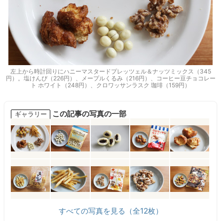
左上から時計回りにハニーマスタードプレッツェル＆ナッツミックス（345
円）。塩けんぴ（226円）、メープルくるみ（216円）、コーヒー豆チョコレー
ト ホワイト（248円）、クロワッサンラスク 珈琲（159円）
この記事の写真の一部
ギャラリー
すべての写真を見る（全12枚）