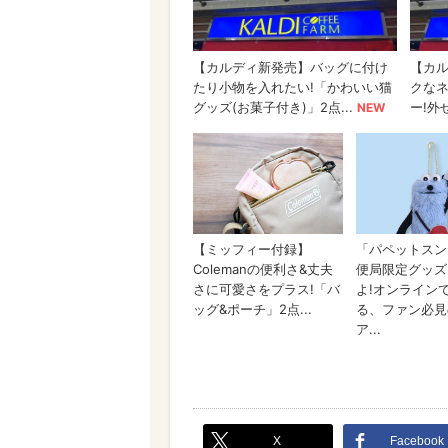
X
Facebook