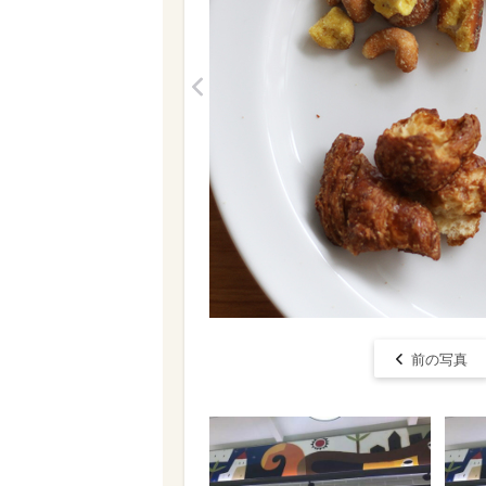
<
前の写真