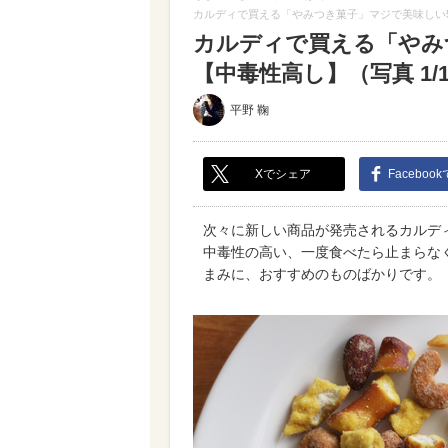
カルディで買える「やみつき菓子」マジで美味しい
カルディで買える「やみ
【中毒性高し】（写真 1/1
平野 鞠
Xでシェア
Faceboo
次々に新しい商品が発売されるカルデ
中毒性の高い、一度食べたら止まらな
まみに、おすすめのものばかりです。