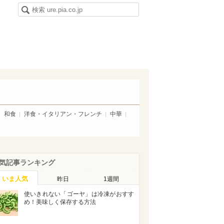
和食
洋食・イタリアン・フレンチ
中華
気記事ランキング
いま人気
昨日
1週間
使いきれない「ゴーヤ」は冷凍がおすす
め！美味しく保存する方法