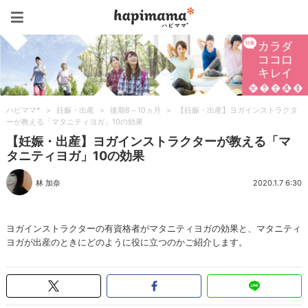
ハピママ*
ハピママ*
>
妊娠・出産
>
後期8～10ヵ月
>
【妊娠・出産】ヨガインストラクタ
ーが教える「マタニティヨガ」10の効果
【妊娠・出産】ヨガインストラクターが教える「マ
タニティヨガ」10の効果
林 加奈
2020.1.7 6:30
ヨガインストラクターの有資格者がマタニティヨガの効果と、マタニティ
ヨガが出産のときにどのように役に立つのかご紹介します。