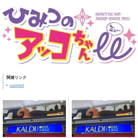
関連リンク
comip!