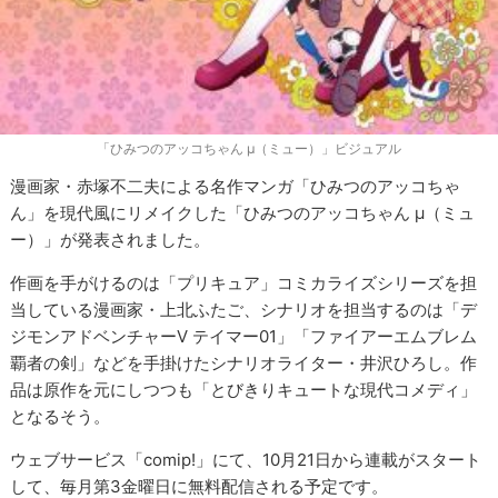
「ひみつのアッコちゃん μ（ミュー）」ビジュアル
漫画家・赤塚不二夫による名作マンガ「ひみつのアッコちゃ
ん」を現代風にリメイクした「ひみつのアッコちゃん μ（ミュ
ー）」が発表されました。
作画を手がけるのは「プリキュア」コミカライズシリーズを担
当している漫画家・上北ふたご、シナリオを担当するのは「デ
ジモンアドベンチャーV テイマー01」「ファイアーエムブレム
覇者の剣」などを手掛けたシナリオライター・井沢ひろし。作
品は原作を元にしつつも「とびきりキュートな現代コメディ」
となるそう。
ウェブサービス「comip!」にて、10月21日から連載がスタート
して、毎月第3金曜日に無料配信される予定です。