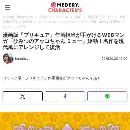
Medery. Character's
Medery. Character's
>
漫画・ライトノベル
>
漫画
>
漫画版「プリキュア」作画
担当が手がけるWEBマンガ「ひみつのアッコちゃん ミュー」始動！名作を現代風にア
レンジして復活
漫画版「プリキュア」作画担当が手がけるWEBマン
ガ「ひみつのアッコちゃん ミュー」始動！名作を現
代風にアレンジして復活
haruYasy.
2016.10.20 10:00
コミック版「プリキュア」作画担当がアッコちゃんを描く