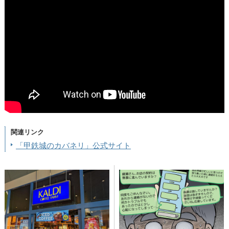
関連リンク
「甲鉄城のカバネリ」公式サイト