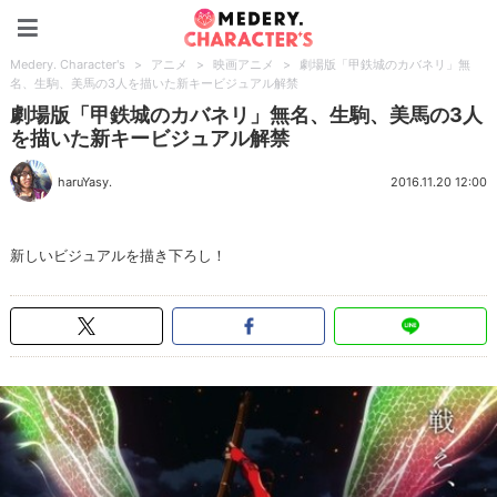
Medery. Character's
Medery. Character's
>
アニメ
>
映画アニメ
>
劇場版「甲鉄城のカバネリ」無
名、生駒、美馬の3人を描いた新キービジュアル解禁
劇場版「甲鉄城のカバネリ」無名、生駒、美馬の3人
を描いた新キービジュアル解禁
haruYasy.
2016.11.20 12:00
新しいビジュアルを描き下ろし！