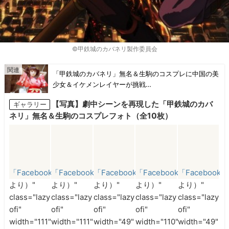
©甲鉄城のカバネリ製作委員会
「甲鉄城のカバネリ」無名＆生駒のコスプレに中国の美
少女＆イケメンレイヤーが挑戦…
【写真】劇中シーンを再現した「甲鉄城のカバ
ギャラリー
ネリ」無名＆生駒のコスプレフォト（全10枚）
「Facebook」
「Facebook」
「Facebook」
「Facebook」
「Facebook」
より）"
より）"
より）"
より）"
より）"
class="lazy
class="lazy
class="lazy
class="lazy
class="lazy
ofi"
ofi"
ofi"
ofi"
ofi"
width="111"
width="111"
width="49"
width="110"
width="49"