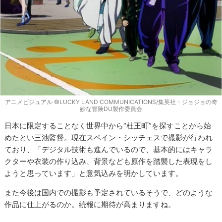
アニメビジュアル ©LUCKY LAND COMMUNICATIONS/集英社・ジョジョの奇
妙な冒険DU製作委員会
日本に限定することなく世界中から“杜王町”を探すことから始
めたとい三池監督。現在スペイン・シッチェスで撮影が行われ
ており、「デジタル技術も進んでいるので、基本的にはキャラ
クターや衣装の作り込み、背景なども原作を踏襲した表現をし
ようと思っています」と意気込みを明かしています。
また今後は国内での撮影も予定されているそうで、どのような
作品に仕上がるのか。続報に期待が高まりますね。