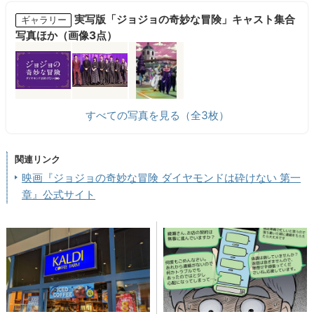
実写版「ジョジョの奇妙な冒険」キャスト集合
ギャラリー
写真ほか（画像3点）
すべての写真を見る（全3枚）
関連リンク
映画『ジョジョの奇妙な冒険 ダイヤモンドは砕けない 第一
章』公式サイト