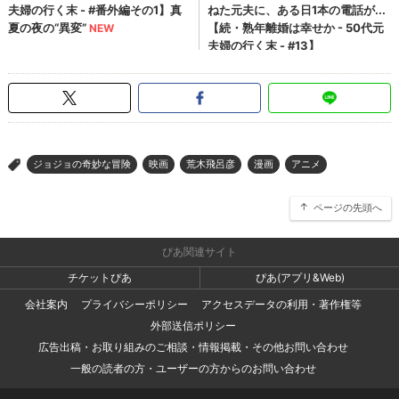
ジョジョの奇妙な冒険
映画
荒木飛呂彦
漫画
アニメ
>
ページの先頭へ
ぴあ関連サイト
チケットぴあ
ぴあ(アプリ&Web)
会社案内
プライバシーポリシー
アクセスデータの利用・著作権等
外部送信ポリシー
広告出稿・お取り組みのご相談・情報掲載・その他お問い合わせ
一般の読者の方・ユーザーの方からのお問い合わせ