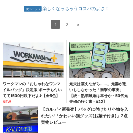
楽しくなっちゃうコスパのよさ！
次ページ
1
2
»