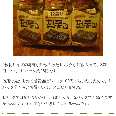
9枚切サイズの海苔が10枚入った1パックが12個入って、309
円！ つまり1パック約26円です。
他店で見たもので最安値は3パック100円くらいだったので、1
パック分くらいお得ということになりますね。
1パックでは足りないかもしれませんが、2パックでも52円です
からね。おかずが少ないときにも助かる一品です。