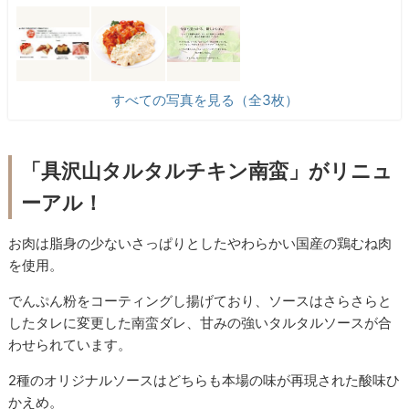
すべての写真を見る（全3枚）
「具沢山タルタルチキン南蛮」がリニュ
ーアル！
お肉は脂身の少ないさっぱりとしたやわらかい国産の鶏むね肉
を使用。
でんぷん粉をコーティングし揚げており、ソースはさらさらと
したタレに変更した南蛮ダレ、甘みの強いタルタルソースが合
わせられています。
2種のオリジナルソースはどちらも本場の味が再現された酸味ひ
かえめ。