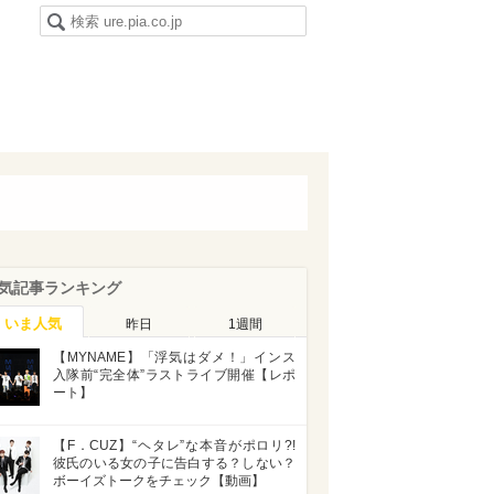
気記事ランキング
いま人気
昨日
1週間
【MYNAME】「浮気はダメ！」インス
入隊前“完全体”ラストライブ開催【レポ
ート】
【F．CUZ】“ヘタレ”な本音がポロリ?!
彼氏のいる女の子に告白する？しない？
ボーイズトークをチェック【動画】