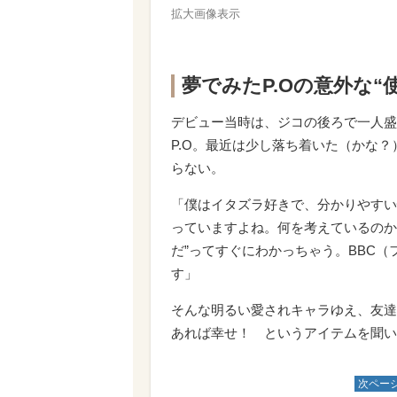
拡大画像表示
夢でみたP.Oの意外な“
デビュー当時は、ジコの後ろで一人盛
P.O。最近は少し落ち着いた（かな？
らない。
「僕はイタズラ好きで、分かりやすい
っていますよね。何を考えているのか
だ”ってすぐにわかっちゃう。BBC
す」
そんな明るい愛されキャラゆえ、友達
あれば幸せ！ というアイテムを聞い
次ペー