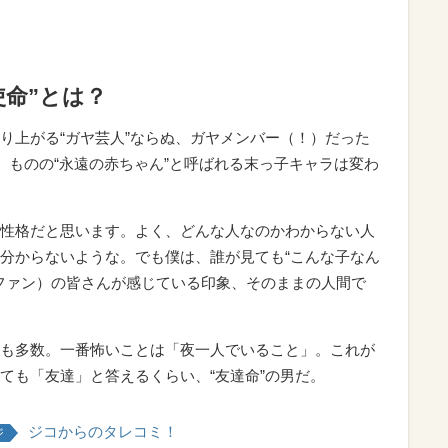
使命”とは？
り上がる“ガヤ芸人”ならぬ、ガヤメンバー（！）だった
）ものの“永遠の赤ちゃん”と呼ばれる末っ子キャラは変わ
性格だと思います。よく、どんな人なのかわからない人
分からないような。でも僕は、誰が見ても“こんな子なん
（ファン）の皆さんが感じている印象、そのままの人間で
も多数。一番怖いことは「夜一人でいること」。これが
ても「友達」と答えるくらい、“友達命”の男だ。
ジコからのタレコミ！
ジ