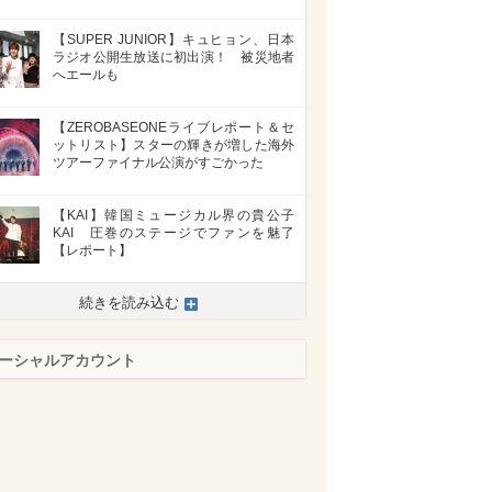
【SUPER JUNIOR】キュヒョン、日本
ラジオ公開生放送に初出演！ 被災地者
へエールも
【ZEROBASEONEライブレポート＆セ
ットリスト】スターの輝きが増した海外
ツアーファイナル公演がすごかった
【KAI】韓国ミュージカル界の貴公子
KAI 圧巻のステージでファンを魅了
【レポート】
続きを読み込む
ーシャルアカウント