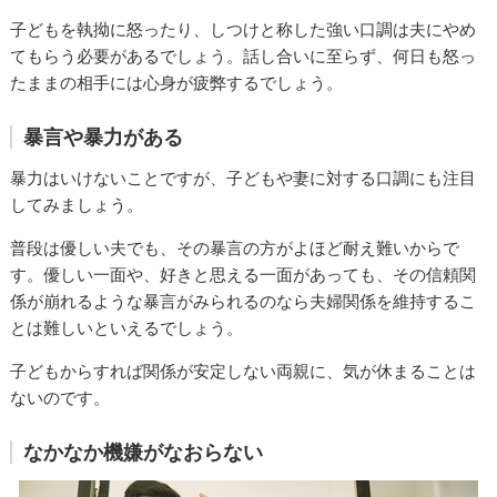
子どもを執拗に怒ったり、しつけと称した強い口調は夫にやめ
てもらう必要があるでしょう。話し合いに至らず、何日も怒っ
たままの相手には心身が疲弊するでしょう。
暴言や暴力がある
暴力はいけないことですが、子どもや妻に対する口調にも注目
してみましょう。
普段は優しい夫でも、その暴言の方がよほど耐え難いからで
す。優しい一面や、好きと思える一面があっても、その信頼関
係が崩れるような暴言がみられるのなら夫婦関係を維持するこ
とは難しいといえるでしょう。
子どもからすれば関係が安定しない両親に、気が休まることは
ないのです。
なかなか機嫌がなおらない