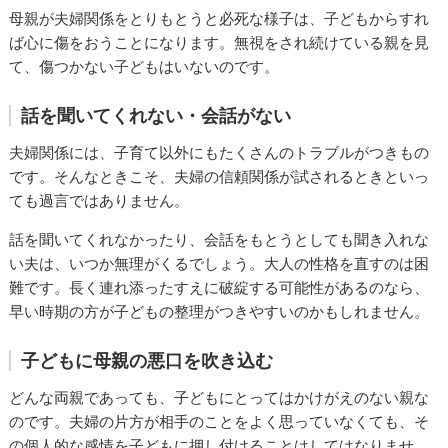
母親が夫婦関係をとりもとうと必死な様子は、子どもからすれ
ば心に傷をおうことになります。無視をされ続けている親を見
て、傷つかない子どもはいないのです。
話を聞いてくれない・会話がない
夫婦関係には、子育て以外にもたくさんのトラブルがつきもの
です。そんなときこそ、夫婦の信頼関係が試されるときといっ
ても過言ではありません。
話を聞いてくれなかったり、会話をもとうとしても聞き入れな
い夫は、いつか無理がくるでしょう。大人の性格を直すのは困
難です。長く連れ添ったすえに破綻する可能性があるのなら、
早い時期の方が子どもの整理がつきやすいのかもしれません。
子どもに母親の悪口を吹き込む
どんな両親であっても、子どもにとってはかけがえのない親な
のです。夫婦の片方が相手のことをよく思っていなくても、そ
の個人的な感情を子どもに押し付けることはしてはなりませ