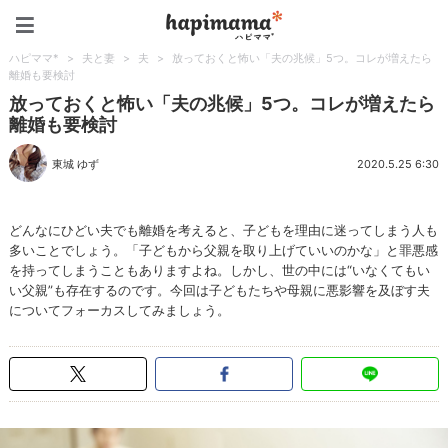
ハピママ*
ハピママ*
>
夫と妻
>
夫
>
放っておくと怖い「夫の兆候」5つ。コレが増えたら
離婚も要検討
放っておくと怖い「夫の兆候」5つ。コレが増えたら
離婚も要検討
東城 ゆず
2020.5.25 6:30
どんなにひどい夫でも離婚を考えると、子どもを理由に迷ってしまう人も
多いことでしょう。「子どもから父親を取り上げていいのかな」と罪悪感
を持ってしまうこともありますよね。しかし、世の中には“いなくてもい
い父親”も存在するのです。今回は子どもたちや母親に悪影響を及ぼす夫
についてフォーカスしてみましょう。