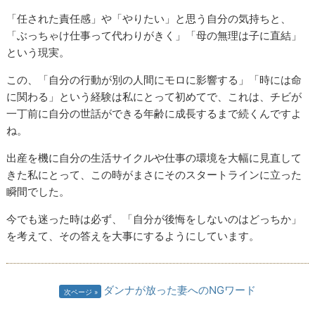
「任された責任感」や「やりたい」と思う自分の気持ちと、
「ぶっちゃけ仕事って代わりがきく」「母の無理は子に直結」
という現実。
この、「自分の行動が別の人間にモロに影響する」「時には命
に関わる」という経験は私にとって初めてで、これは、チビが
一丁前に自分の世話ができる年齢に成長するまで続くんですよ
ね。
出産を機に自分の生活サイクルや仕事の環境を大幅に見直して
きた私にとって、この時がまさにそのスタートラインに立った
瞬間でした。
今でも迷った時は必ず、「自分が後悔をしないのはどっちか」
を考えて、その答えを大事にするようにしています。
ダンナが放った妻へのNGワード
次ページ