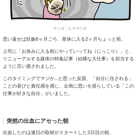
マンガ：ヒラマツオ
思い返せば妊娠6ヶ月ごろ、産休に入る2ヶ月ちょっと前。
上司に「お休みに入る前にやっていってね（にっこり）」と、
リニューアルする媒体の特集記事（結構な大仕事）を担当する
ように言い渡されました。
このタイミングでマジか…と思った反面、「自分に任される」
ことの喜びと責任感を感じ、企画に思いを巡らしている「この
仕事が好きな自分」がいました。
突然の出血にアセった朝
出血したのは連日の取材がスタートした3日目の朝。