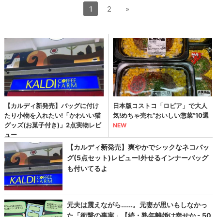
1
2
»