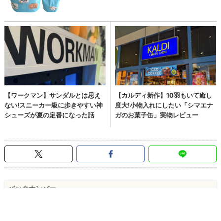
バックナンバー
【わが子の取説が欲しい！】#最終話 どう変わる？ “子
ども嫌い”が親になったら