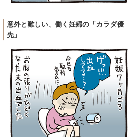
意外と難しい、働く妊婦の「カラダ優
先」