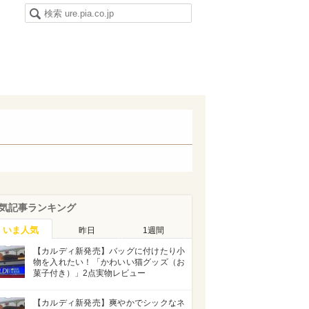
気記事ランキング
いま人気
昨日
1週間
【カルディ新発売】バッグに付けたり小
物を入れたい！「かわいい猫グッズ（お
菓子付き）」2点実物レビュー
【カルディ新発売】爽やかでシックなネ