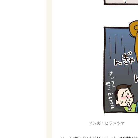
マンガ：ヒラマツオ