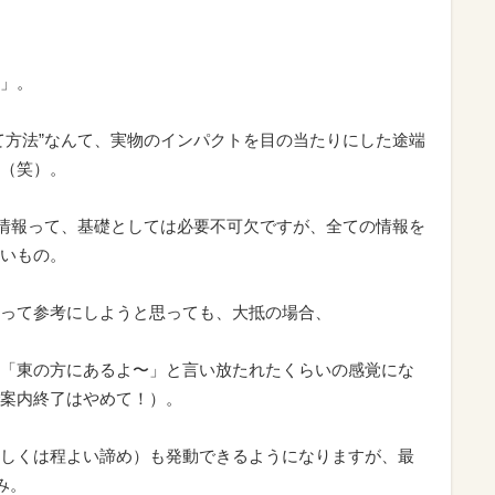
」。
て方法”なんて、実物のインパクトを目の当たりにした途端
（笑）。
な情報って、基礎としては必要不可欠ですが、全ての情報を
いもの。
って参考にしようと思っても、大抵の場合、
「東の方にあるよ〜」と言い放たれたくらいの感覚にな
案内終了はやめて！）。
しくは程よい諦め）も発動できるようになりますが、最
み。