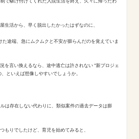
体制で駆け付けてくれた入院生活を終え、久々に帰ったわ
屋生活から、早く脱出したかったはずなのに、
けた途端、急にムクムクと不安が膨らんだのを覚えていま
況を言い換えるなら、途中逃亡は許されない “新プロジェ
の、といえば想像しやすいでしょうか。
アルは存在しない代わりに、類似案件の過去データは膨
つもりでしたけど、育児を始めてみると、