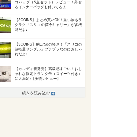
コバッグ（5点セット）レビュー！外せ
るインナーバッグも付いてるよ
【3COINS】まとめ買いOK！重い物もラ
クラク「スリコの保冷キャリー」が多機
能だよ♪
【3COINS】約175gの軽さ！「スリコの
超軽量サンダル」プチプラなのにおしゃ
れだよ♪
【カルディ新発売】高級感すごい！おし
ゃれな限定トランク缶（スイーツ付き）
に大満足♪【実物レビュー】
続きを読み込む