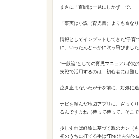
まさに「百聞は一見にしかず」で、
「事実は小説（育児書）よりも奇なり
情報としてインプットしてきた“子育
に、いったんどっかに吹っ飛びました
“一般論”としての育児マニュアル的
実戦で活用するのは、初心者には難し
泣き止まないわが子を前に、対処に迷
ナビを頼んだ地図アプリに、ざっくり
るんですよね（待って待って、そこで
少しすれば経験に基づく親のカン（も
初のうちに打てる手は“
The
消去法”の