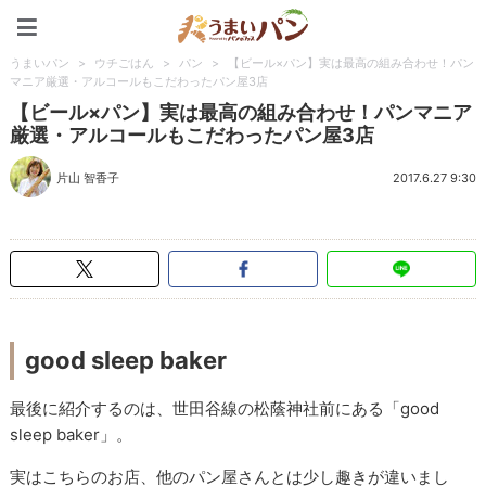
うまいパン
うまいパン
>
ウチごはん
>
パン
>
【ビール×パン】実は最高の組み合わせ！パン
マニア厳選・アルコールもこだわったパン屋3店
【ビール×パン】実は最高の組み合わせ！パンマニア
厳選・アルコールもこだわったパン屋3店
片山 智香子
2017.6.27 9:30
good sleep baker
最後に紹介するのは、世田谷線の松蔭神社前にある「good
sleep baker」。
実はこちらのお店、他のパン屋さんとは少し趣きが違いまし