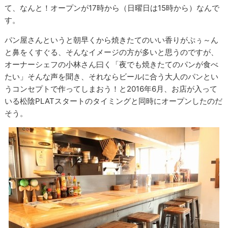
て、なんと！オープンが17時から（日曜日は15時から）なんで
す。
パン屋さんというと朝早くから焼きたてのいい香りがぷぅ～ん
と鼻をくすぐる、そんなイメージの方が多いと思うのですが、
オーナーシェフの小林さん曰く「夜でも焼きたてのパンが食べ
たい」そんな声を聞き、それならビールに合う大人のパンとい
うコンセプトで作ってしまおう！と2016年6月、お店が入って
いる松陰PLATスタートのタイミングと同時にオープンしたのだ
そう。