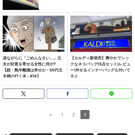
«
1
2
3