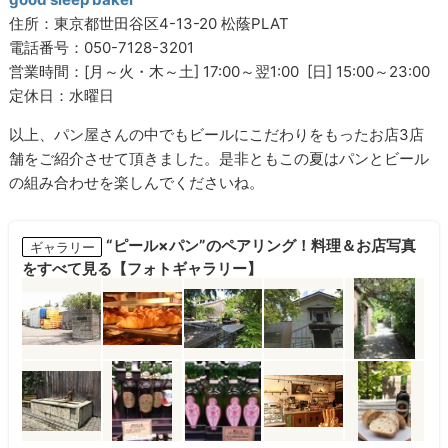
住所：東京都世田谷区
4-13-20
松蔭PLAT
電話番号：050-7128-3201
営業時間：[月～火・木～土] 17:00～翌1:00 [日] 15:00～23:00
定休日：水曜日
以上、パン屋さんの中でもビールにこだわりをもったお店3店
舗をご紹介させて頂きました。是非ともこの夏はパンとビール
の組み合わせを楽しんでくださいね。
“ピール×パン”のペアリング！料理＆お店写真
ギャラリー
をすべて見る【フォトギャラリー】