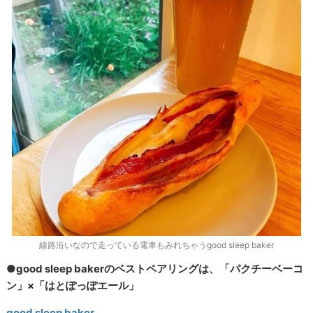
線路沿いなので走っている電車もみれちゃうgood sleep baker
●good sleep bakerのベストペアリングは、「パクチーベーコ
ン」×「はとぽっぽエール」
good sleep baker