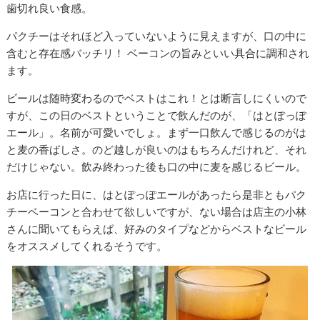
歯切れ良い食感。
パクチーはそれほど入っていないように見えますが、口の中に
含むと存在感バッチリ！ ベーコンの旨みといい具合に調和され
ます。
ビールは随時変わるのでベストはこれ！とは断言しにくいので
すが、この日のベストということで飲んだのが、「はとぽっぽ
エール」。名前が可愛いでしょ。まず一口飲んで感じるのがは
と麦の香ばしさ。のど越しが良いのはもちろんだけれど、それ
だけじゃない。飲み終わった後も口の中に麦を感じるビール。
お店に行った日に、はとぽっぽエールがあったら是非ともパク
チーベーコンと合わせて欲しいですが、ない場合は店主の小林
さんに聞いてもらえば、好みのタイプなどからベストなビール
をオススメしてくれるそうです。