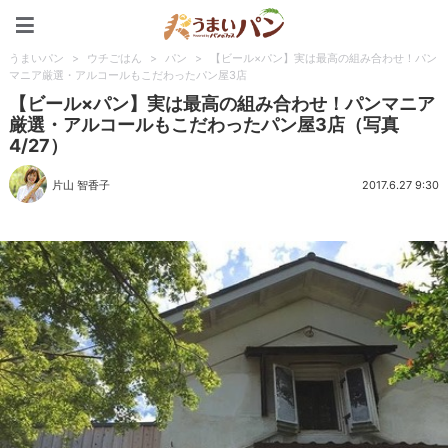
うまいパン
うまいパン
>
ウチごはん
>
パン
>
【ビール×パン】実は最高の組み合わせ！パン
マニア厳選・アルコールもこだわったパン屋3店
【ビール×パン】実は最高の組み合わせ！パンマニア
厳選・アルコールもこだわったパン屋3店（写真
4/27）
片山 智香子
2017.6.27 9:30