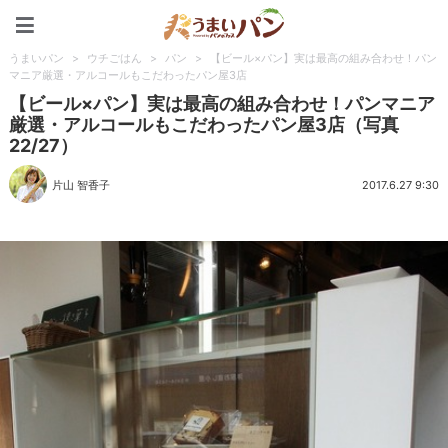
うまいパン
うまいパン
>
ウチごはん
>
パン
>
【ビール×パン】実は最高の組み合わせ！パン
マニア厳選・アルコールもこだわったパン屋3店
【ビール×パン】実は最高の組み合わせ！パンマニア
厳選・アルコールもこだわったパン屋3店（写真
22/27）
片山 智香子
2017.6.27 9:30