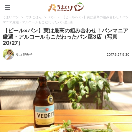
うまいパン
うまいパン
>
ウチごはん
>
パン
>
【ビール×パン】実は最高の組み合わせ！パン
マニア厳選・アルコールもこだわったパン屋3店
【ビール×パン】実は最高の組み合わせ！パンマニア
厳選・アルコールもこだわったパン屋3店（写真
20/27）
片山 智香子
2017.6.27 9:30