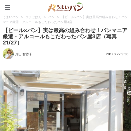
うまいパン
うまいパン
>
ウチごはん
>
パン
>
【ビール×パン】実は最高の組み合わせ！パン
マニア厳選・アルコールもこだわったパン屋3店
【ビール×パン】実は最高の組み合わせ！パンマニア
厳選・アルコールもこだわったパン屋3店（写真
21/27）
片山 智香子
2017.6.27 9:30