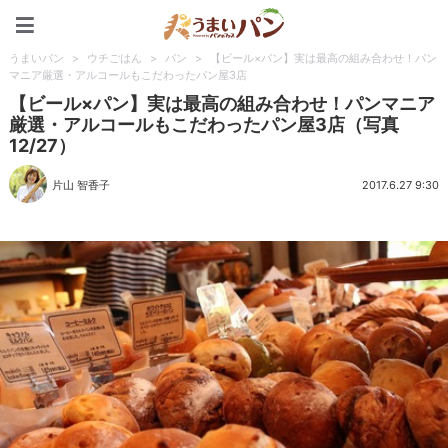
うまいパン
うまいパン
>
ウチごはん
>
パン
>
【ビール×パン】実は最高の組み合わせ！パン
マニア厳選・アルコールもこだわったパン屋3店
【ビール×パン】実は最高の組み合わせ！パンマニア
厳選・アルコールもこだわったパン屋3店（写真
12/27）
片山 智香子
2017.6.27 9:30