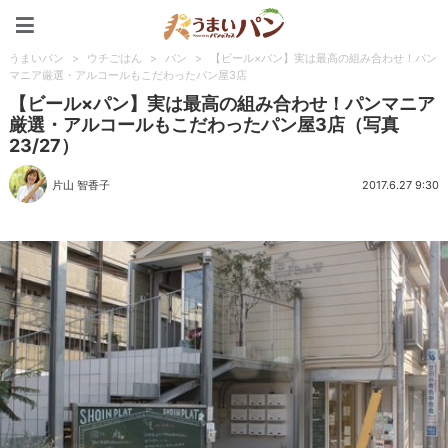
うまいパン
うまいパン
>
ウチごはん
>
パン
>
【ビール×パン】実は最高の組み合わせ！パン
マニア厳選・アルコールもこだわったパン屋3店
【ビール×パン】実は最高の組み合わせ！パンマニア
厳選・アルコールもこだわったパン屋3店（写真
23/27）
片山 智香子
2017.6.27 9:30