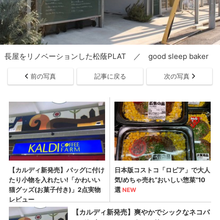
長屋をリノベーションした松蔭PLAT ／ good sleep baker
前の写真
記事に戻る
次の写真