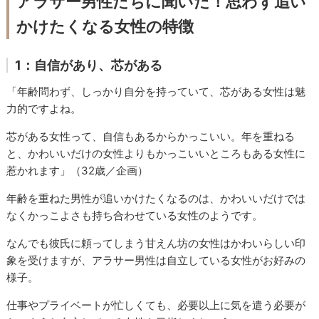
アラサー男性たちに聞いた！思わず追い
かけたくなる女性の特徴
1：自信があり、芯がある
「年齢問わず、しっかり自分を持っていて、芯がある女性は魅
力的ですよね。
芯がある女性って、自信もあるからかっこいい。年を重ねる
と、かわいいだけの女性よりもかっこいいところもある女性に
惹かれます」（32歳／企画）
年齢を重ねた男性が追いかけたくなるのは、かわいいだけでは
なくかっこよさも持ち合わせている女性のようです。
なんでも彼氏に頼ってしまう甘えん坊の女性はかわいらしい印
象を受けますが、アラサー男性は自立している女性がお好みの
様子。
仕事やプライベートが忙しくても、必要以上に気を遣う必要が