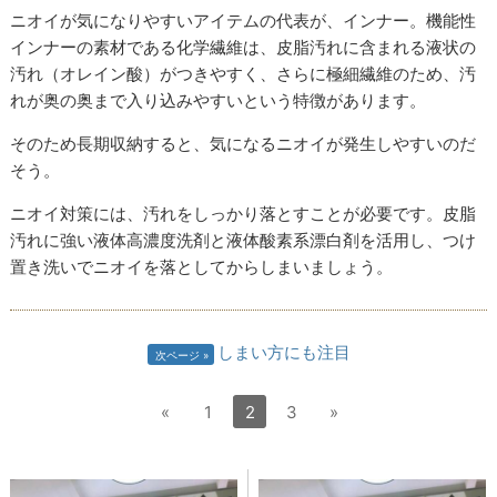
ニオイが気になりやすいアイテムの代表が、インナー。機能性
インナーの素材である化学繊維は、⽪脂汚れに含まれる液状の
汚れ（オレイン酸）がつきやすく、さらに極細繊維のため、汚
れが奥の奥まで入り込みやすいという特徴があります。
そのため⻑期収納すると、気になるニオイが発⽣しやすいのだ
そう。
ニオイ対策には、汚れをしっかり落とすことが必要です。⽪脂
汚れに強い液体高濃度洗剤と液体酸素系漂白剤を活用し、つけ
置き洗いでニオイを落としてからしまいましょう。
しまい方にも注目
次ページ
«
1
2
3
»