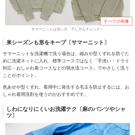
すべての画像
サマーニットは洗い方、干し方もチェック！
来シーズンも形をキープ〔サマーニット〕
サマーニットを洗濯機で洗う場合は、縮みや型くずれを防ぐた
めに洗濯ネットに入れ、標準コースではなく「手洗い・ドライ
対応・おしゃれ着コースなどの弱⽔流コース」でやさしく洗う
ことがポイント。
色あせや型くずれ、着⽤中に発⽣する⽑玉を防止するには、お
しゃれ着⽤洗剤を使うのがおすすめです。
しわになりにくいお洗濯テク〔麻のパンツやシャ
ツ〕