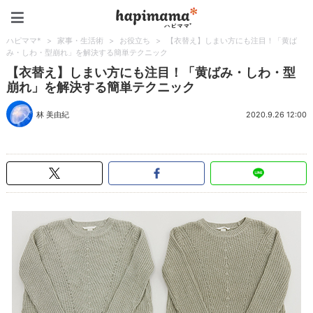
ハピママ*
ハピママ*
>
家事・生活術
>
お役立ち
>
【衣替え】しまい方にも注目！「黄ば
み・しわ・型崩れ」を解決する簡単テクニック
【衣替え】しまい方にも注目！「黄ばみ・しわ・型
崩れ」を解決する簡単テクニック
林 美由紀
2020.9.26 12:00