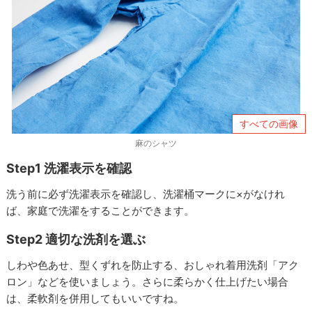
すべての画像
麻のシャツ
Step1 洗濯表示を確認
洗う前に必ず洗濯表⽰を確認し、洗濯桶マークに×がなけれ
ば、家庭で洗濯をすることができます。
Step2 適切な洗剤を選ぶ
しわや色あせ、型くずれを防止する、おしゃれ着⽤洗剤「アク
ロン」などを使いましょう。さらに柔らかく仕上げたい場合
は、柔軟剤を併⽤してもいいですね。