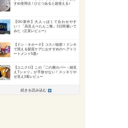
すめ使用法！ひとつあると超使える♪
【GU新作】大人っぽくて合わせやす
い！「高見えぺたんこ靴」3日間履いて
みた（正直レビュー）
【ドン・キホーテ】コスパ抜群！ドンキ
で買える髪質ケアにおすすめのヘアトリ
ートメント5選♪
【ユニクロ】この「二の腕カバー・細見
えTシャツ」が手放せない！スッキリや
せ見え3着レビュー
続きを読み込む
>