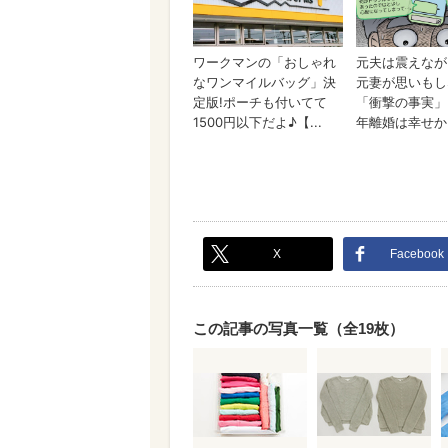
X
Facebook
この記事の写真一覧（全19枚）