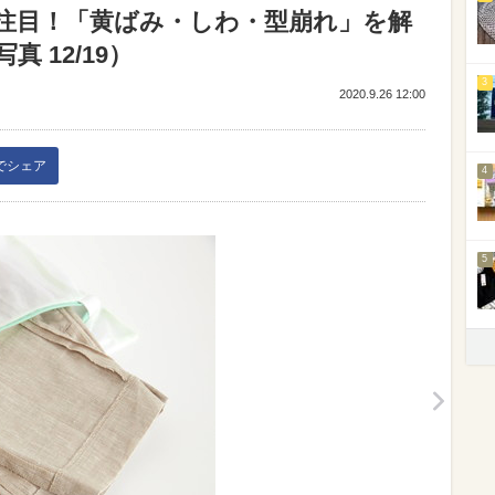
注目！「黄ばみ・しわ・型崩れ」を解
 12/19）
3
2020.9.26 12:00
kでシェア
4
5