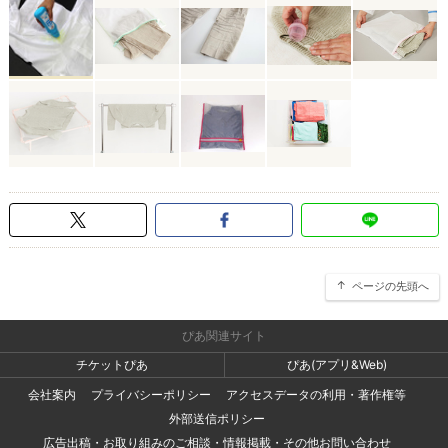
ページの先頭へ
ぴあ関連サイト
チケットぴあ
ぴあ(アプリ&Web)
会社案内
プライバシーポリシー
アクセスデータの利用・著作権等
外部送信ポリシー
広告出稿・お取り組みのご相談・情報掲載・その他お問い合わせ