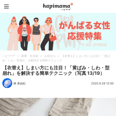
ハピママ*
ハピママ*
>
家事・生活術
>
お役立ち
>
【衣替え】しまい方にも注目！「黄ば
み・しわ・型崩れ」を解決する簡単テクニック
【衣替え】しまい方にも注目！「黄ばみ・しわ・型
崩れ」を解決する簡単テクニック（写真 13/19）
林 美由紀
2020.9.26 12:00