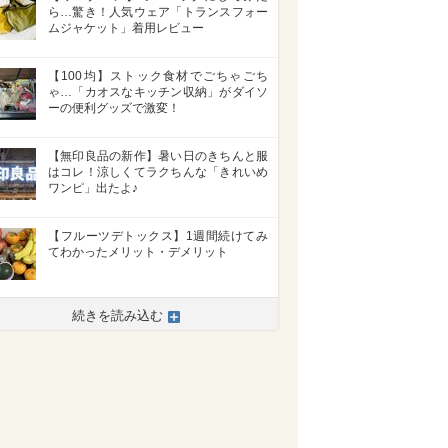
ら…驚き！人気ウェア「トランスフォー
ムジャケット」着用レビュー
【100均】ストック食材でごちゃごち
ゃ…「カオスなキッチン収納」がダイソ
ーの便利グッズで激変！
【無印良品の新作】暑い日のきちんと服
はコレ！涼しくてラクちんな「きれいめ
ワンピ」出たよ♪
【フルーツデトックス】1週間続けてみ
てわかったメリット・デメリット
続きを読み込む