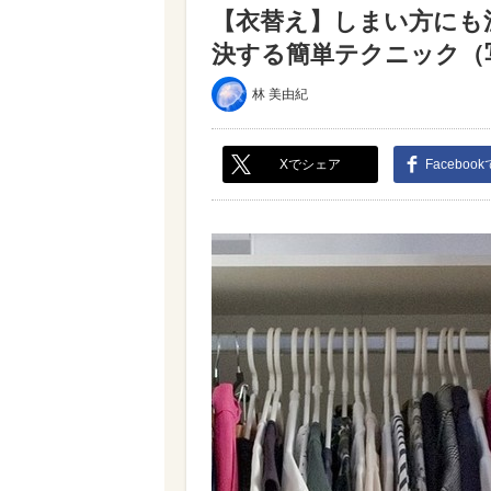
【衣替え】しまい方にも
決する簡単テクニック（写真
林 美由紀
Xでシェア
Faceboo