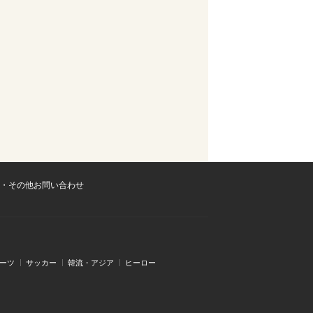
・その他お問い合わせ
ーツ
サッカー
韓流・アジア
ヒーロー