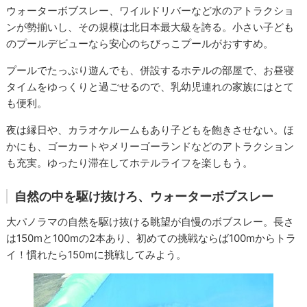
ウォーターボブスレー、ワイルドリバーなど水のアトラクショ
ンが勢揃いし、その規模は北日本最大級を誇る。小さい子ども
のプールデビューなら安心のちびっこプールがおすすめ。
プールでたっぷり遊んでも、併設するホテルの部屋で、お昼寝
タイムをゆっくりと過ごせるので、乳幼児連れの家族にはとて
も便利。
夜は縁日や、カラオケルームもあり子どもを飽きさせない。ほ
かにも、ゴーカートやメリーゴーランドなどのアトラクション
も充実。ゆったり滞在してホテルライフを楽しもう。
自然の中を駆け抜けろ、ウォーターボブスレー
大パノラマの自然を駆け抜ける眺望が自慢のボブスレー。長さ
は150mと100mの2本あり、初めての挑戦ならば100mからトラ
イ！慣れたら150mに挑戦してみよう。