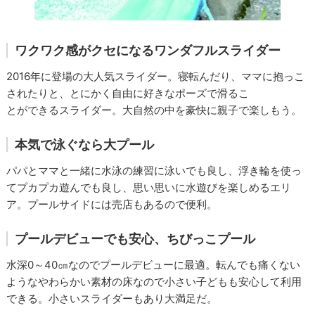
ワクワク感がクセになるワンダフルスライダー
2016年に登場の大人気スライダー。寝転んだり、ママに抱っこ
されたりと、とにかく自由に好きなポーズで滑るこ
とができるスライダー。大自然の中を豪快に親子で楽しもう。
本気で泳ぐなら大プール
パパとママと一緒に水泳の練習に泳いでも良し、浮き輪を使っ
てプカプカ遊んでも良し、思い思いに水遊びを楽しめるエリ
ア。プールサイドには売店もあるので便利。
プールデビューでも安心、ちびっこプール
水深0～40㎝なのでプールデビューに最適。転んでも痛くない
ようなやわらかい素材の床なので小さい子どもも安心して利用
できる。小さいスライダーもあり大満足だ。