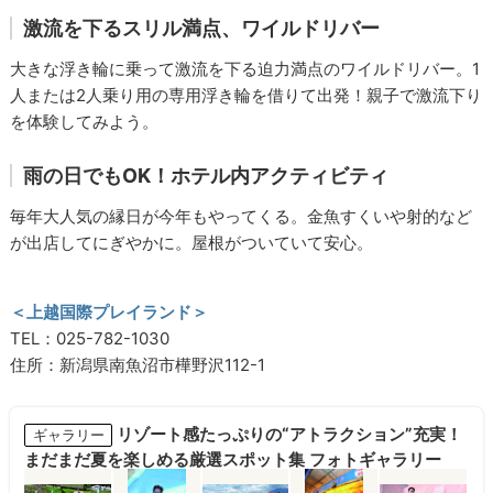
激流を下るスリル満点、ワイルドリバー
大きな浮き輪に乗って激流を下る迫力満点のワイルドリバー。1
人または2人乗り用の専用浮き輪を借りて出発！親子で激流下り
を体験してみよう。
雨の日でもOK！ホテル内アクティビティ
毎年大人気の縁日が今年もやってくる。金魚すくいや射的など
が出店してにぎやかに。屋根がついていて安心。
＜上越国際プレイランド＞
TEL：025-782-1030
住所：新潟県南魚沼市樺野沢112-1
リゾート感たっぷりの“アトラクション”充実！
ギャラリー
まだまだ夏を楽しめる厳選スポット集 フォトギャラリー