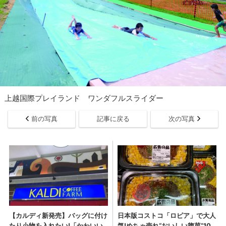
上越国際プレイランド ワンダフルスライダー
前の写真
記事に戻る
次の写真