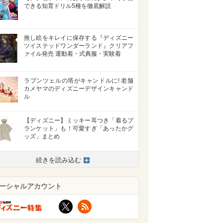
できる知育ドリル5種を徹底解説
推し絵をキレイに保存する『ディズニー
ツイステッドワンダーランド』クリアフ
ァイル発売 運動着・式典服・実験着
ラプンツェルの塔がキャンドルに! 老舗
カメヤマのディズニーデザインキャンド
ル
【ディズニー】ミッキー耳つき「着るブ
ランケット」も！可愛すぎ「あったかグ
ッズ」まとめ
続きを読み込む
ーシャルアカウント
X
RSS