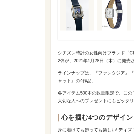
シチズン時計の女性向けブランド『CI
2弾が、2021年1月28日（木）に発
ラインナップは、『ファンタジア』『
ャット』の4作品。
各アイテム500本の数量限定で、こ
大切な人へのプレゼントにもピッタリ
心を掴む4つのデザイン
身に着けても飾っても楽しい! ディ