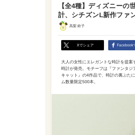
【全4種】ディズニーの
計、シチズンL新作ファ
高梨 鈴子
Xでシェア
Faceboo
大人の女性にエレガントな時計を提案する
時計が発売。モチーフは『ファンタジ
キャット』の4作品で、時計の裏ぶた
ム数量限定500本。