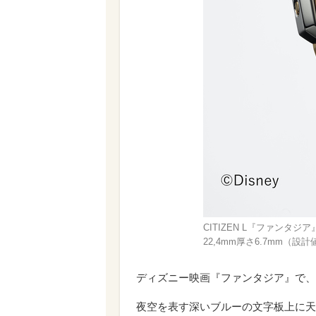
CITIZEN L『ファンタジア』
22,4mm厚さ6.7mm（設計
ディズニー映画『ファンタジア』で、
夜空を表す深いブルーの文字板上に天