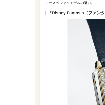
ニースペシャルモデルの魅力。
『Disney Fantasia（ファ