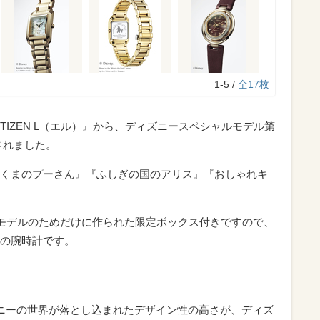
1-5 /
全17枚
TIZEN L（エル）』から、ディズニースペシャルモデル第
売されました。
くまのプーさん』『ふしぎの国のアリス』『おしゃれキ
のモデルのためだけに作られた限定ボックス付きですので、
の腕時計です。
ズニーの世界が落とし込まれたデザイン性の高さが、ディズ