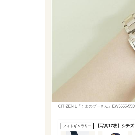
CITIZEN L『くまのプーさん』EW5555-5
【写真17枚】シチズ
フォトギャラリー