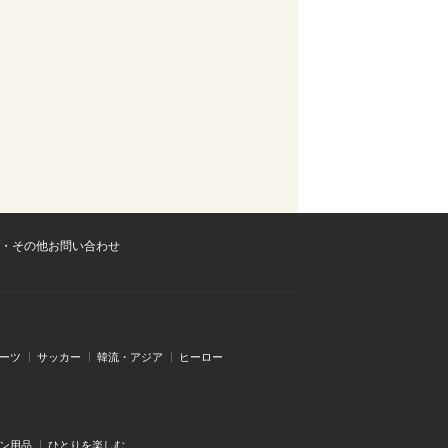
・その他お問い合わせ
ーツ
サッカー
韓流・アジア
ヒーロー
ン用品
ひとりを楽しむ