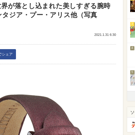
世界が落とし込まれた美しすぎる腕時
ンタジア・プー・アリス他（写真
3
2021.1.31 6:30
4
kでシェア
5
ソ