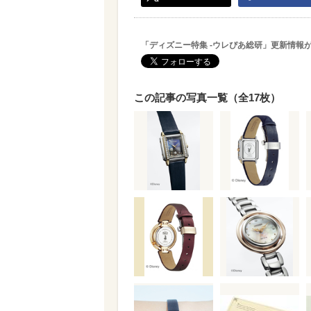
「ディズニー特集 -ウレぴあ総研」更新情報
この記事の写真一覧（全17枚）