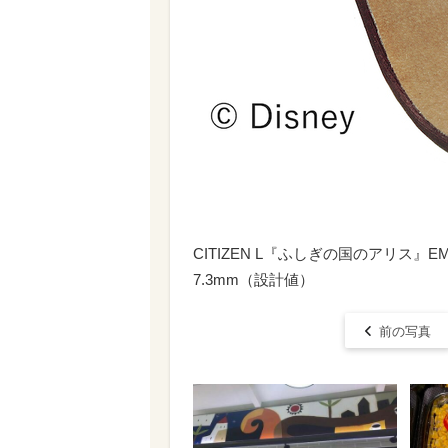
CITIZEN L『ふしぎの国のアリス』EM0
7.3mm（設計値）
前の写真