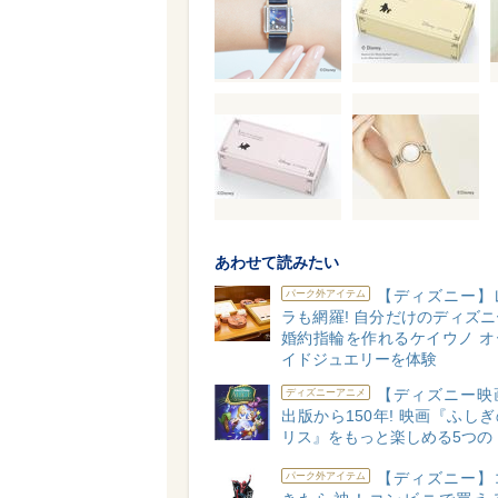
あわせて読みたい
【ディズニー】
パーク外アイテム
ラも網羅! 自分だけのディズ
婚約指輪を作れるケイウノ オ
イドジュエリーを体験
【ディズニー映
ディズニーアニメ
出版から150年! 映画『ふし
リス』をもっと楽しめる5つの
【ディズニー】
パーク外アイテム