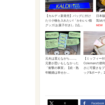
X
Facebook