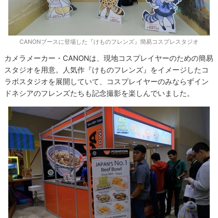
CANONブースに登場した『けものフレンズ』簡易コスプレスタジオ
カメラメーカー・CANONは、現地コスプレイヤーのための簡易
スタジオを用意。人気作『けものフレンズ』をイメージしたコ
ラボスタジオを展開していて、コスプレイヤーのみならずイン
ドネシアのフレンズたちも記念撮影を楽しんでいました。