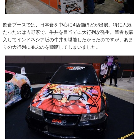
飲食ブースでは、日本食を中心に4店舗ほどが出展。特に人気
だったのは吉野家で、牛丼を目当てに大行列が発生。筆者も購
入してインドネシア版の牛丼を堪能したかったのですが、あま
りの大行列に並ぶのを躊躇してしまいました。