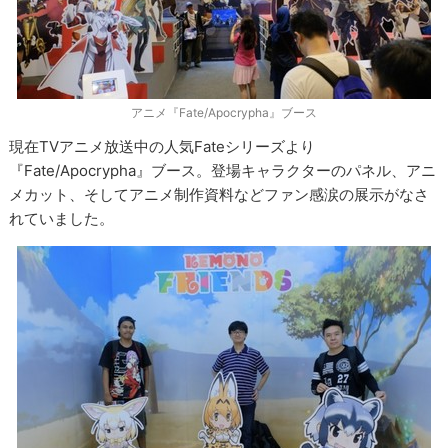
アニメ『Fate/Apocrypha』ブース
現在TVアニメ放送中の人気Fateシリーズより
『Fate/Apocrypha』ブース。登場キャラクターのパネル、アニ
メカット、そしてアニメ制作資料などファン感涙の展示がなさ
れていました。