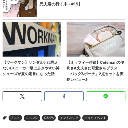
アニメ
コスプレ
C3AFA
インドネシア
オタクイベント
>