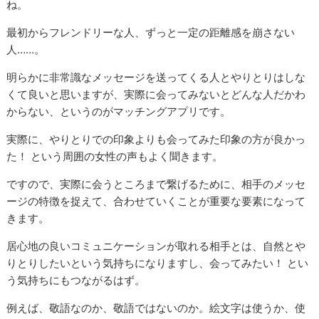
ね。
最初からフレンドリーな人、ずっと一定の距離感を崩さない
人……。
明らかに非常識なメッセージを送ってくる人とやりとりはしな
くて良いと思いますが、実際に会ってみないとどんな人だかわ
からない、というのがマッチングアプリです。
実際に、やりとりでの印象よりも会ってみた印象の方が良かっ
た！ という周囲の女性の声もよく聞きます。
ですので、実際に会うところまで繋げるために、相手のメッセ
ージの特徴を捉えて、合わせていくことが重要な要素になって
きます。
居心地の良いコミュニケーションが取れる相手とは、自然とや
りとりしたいという気持ちになりますし、会ってみたい！ とい
う気持ちにもつながるはず。
例えば、敬語なのか、敬語ではないのか。絵文字は使うか、使