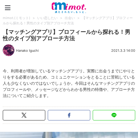
mimot.(ミモット)
mimot.(ミモット)
>
いい恋したい
>
出会い
>
【マッチングアプリ】プロフィー
ルから探れる！男性のタイプ別アプローチ方法
【マッチングアプリ】プロフィールから探れる！男
性のタイプ別アプローチ方法
Hanako Iguchi
2021.3.3 14:00
今、利用者が増加しているマッチングアプリ。実際に出会うまでにやりと
りをする必要があるため、コミュニケーションをとることに苦戦している
人も少なくないのではないでしょうか。今回はそんなマッチングアプリの
プロフィールや、メッセージなどからわかる男性の特徴や、アプローチ方
法についてご紹介します。