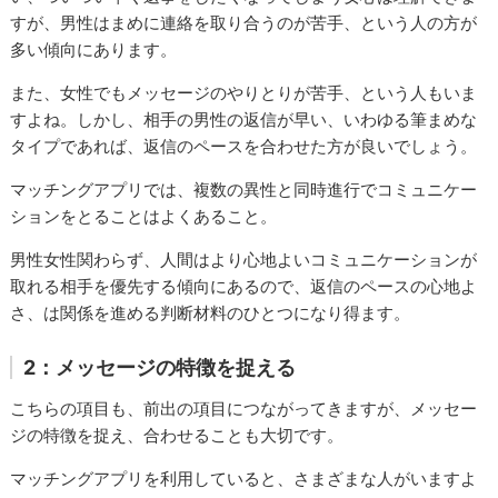
すが、男性はまめに連絡を取り合うのが苦手、という人の方が
多い傾向にあります。
また、女性でもメッセージのやりとりが苦手、という人もいま
すよね。しかし、相手の男性の返信が早い、いわゆる筆まめな
タイプであれば、返信のペースを合わせた方が良いでしょう。
マッチングアプリでは、複数の異性と同時進行でコミュニケー
ションをとることはよくあること。
男性女性関わらず、人間はより心地よいコミュニケーションが
取れる相手を優先する傾向にあるので、返信のペースの心地よ
さ、は関係を進める判断材料のひとつになり得ます。
2：メッセージの特徴を捉える
こちらの項目も、前出の項目につながってきますが、メッセー
ジの特徴を捉え、合わせることも大切です。
マッチングアプリを利用していると、さまざまな人がいますよ