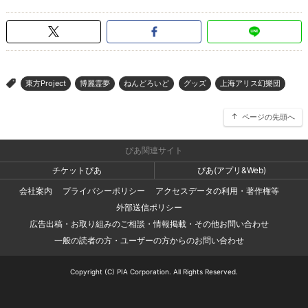
東方Project
博麗霊夢
ねんどろいど
グッズ
上海アリス幻樂団
>
ページの先頭へ
ぴあ関連サイト
チケットぴあ
ぴあ(アプリ&Web)
会社案内
プライバシーポリシー
アクセスデータの利用・著作権等
外部送信ポリシー
広告出稿・お取り組みのご相談・情報掲載・その他お問い合わせ
一般の読者の方・ユーザーの方からのお問い合わせ
Copyright (C) PIA Corporation. All Rights Reserved.