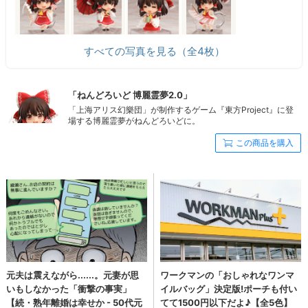
すべての写真を見る（全4枚）
「ねんどろいど 博麗霊夢2.0」
「上海アリス幻樂団」が制作するゲーム『東方Project』に登
場する博麗霊夢がねんどろいどに。
この商品を購入