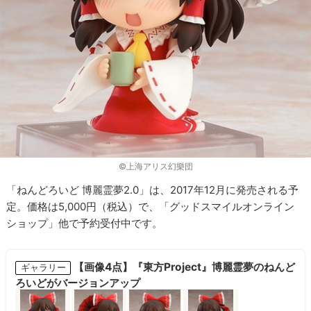
©上海アリス幻樂団
「ねんどろいど 博麗霊夢2.0」は、2017年12月に発売される予
定。価格は5,000円（税込）で、「グッドスマイルオンライン
ショップ」他で予約受付中です。
【画像4点】『東方Project』博麗霊夢のねんど
ギャラリー
ろいどがバージョンアップ