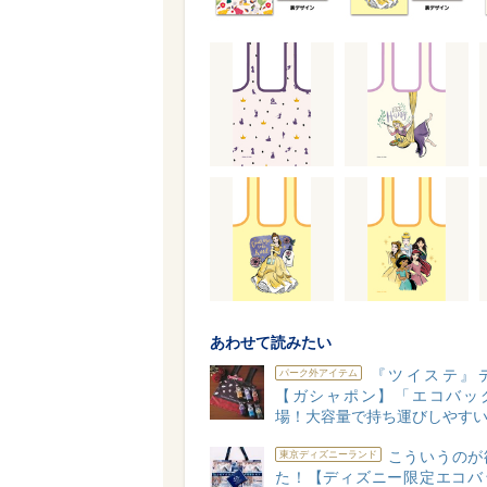
あわせて読みたい
『ツイステ』
パーク外アイテム
【ガシャポン】「エコバッ
場！大容量で持ち運びしやすい
こういうのが
東京ディズニーランド
た！【ディズニー限定エコバ