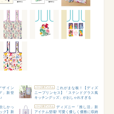
デザイン
これがまな板！【ディズ
パーク外アイテム
グ」新登
ニープリンセス】「ステンドグラス風
♪
キッチングッズ」がおしゃれすぎる
欲しかっ
ディズニー「推し活」新
パーク外アイテム
ッグ】新
アイテム登場! 可愛く優しく優雅に収納