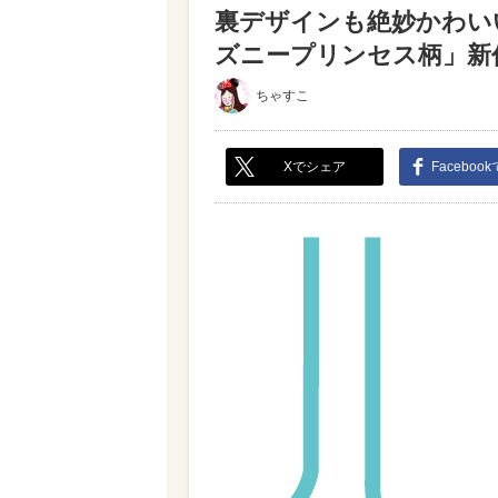
裏デザインも絶妙かわい
ズニープリンセス柄」新作4
ちゃすこ
Xでシェア
Faceboo