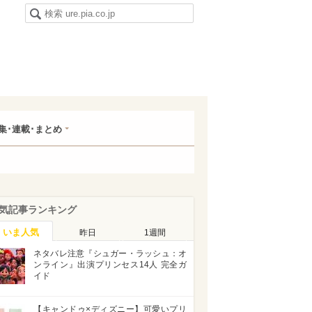
集･連載･まとめ
気記事ランキング
いま人気
昨日
1週間
ネタバレ注意『シュガー・ラッシュ：オ
ンライン』出演プリンセス14人 完全ガ
イド
【キャンドゥ×ディズニー】可愛いプリ