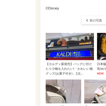
©Disney
前の写真