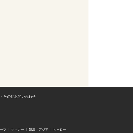
・その他お問い合わせ
ーツ
サッカー
韓流・アジア
ヒーロー