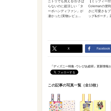
X
Facebook
「ディズニー特集 -ウレぴあ総研」更新情報
この記事の写真一覧（全13枚）