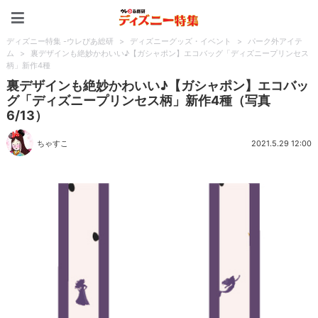
ディズニー特集 -ウレぴあ
ディズニー特集 -ウレぴあ総研
>
ディズニーグッズ・イベント
>
パーク外アイテ
ム
>
裏デザインも絶妙かわいい♪【ガシャポン】エコバッグ「ディズニープリンセス
柄」新作4種
裏デザインも絶妙かわいい♪【ガシャポン】エコバッ
グ「ディズニープリンセス柄」新作4種（写真
6/13）
ちゃすこ
2021.5.29 12:00