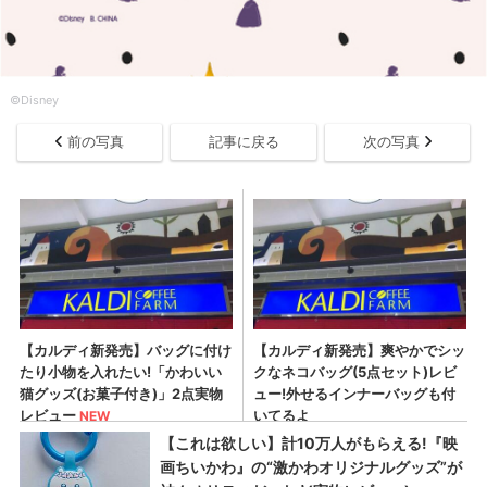
©Disney
前の写真
記事に戻る
次の写真