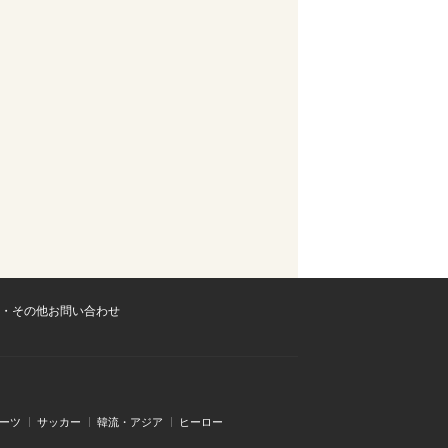
・その他お問い合わせ
ーツ
サッカー
韓流・アジア
ヒーロー