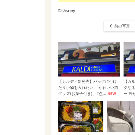
©Disney
前の写真