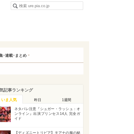
集･連載･まとめ
気記事ランキング
いま人気
昨日
1週間
ネタバレ注意『シュガー・ラッシュ：オ
ンライン』出演プリンセス14人 完全ガ
イド
【ディズニートリビア】モアナの服の秘