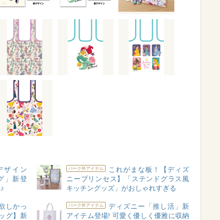
デザイン
これがまな板！【ディズ
パーク外アイテム
グ」新登
ニープリンセス】「ステンドグラス風
♪
キッチングッズ」がおしゃれすぎる
欲しかっ
ディズニー「推し活」新
パーク外アイテム
ッグ】新
アイテム登場! 可愛く優しく優雅に収納