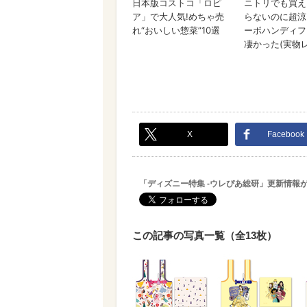
X
Facebook
「ディズニー特集 -ウレぴあ総研」更新情報
この記事の写真一覧（全13枚）