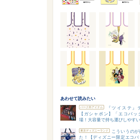
あわせて読みたい
『ツイステ』
パーク外アイテム
【ガシャポン】「エコバッ
場！大容量で持ち運びしやすい
こういうのが
東京ディズニーランド
た！【ディズニー限定エコバ