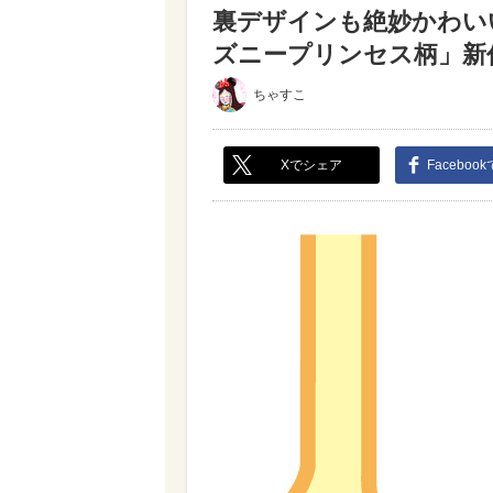
裏デザインも絶妙かわい
ズニープリンセス柄」新作4
ちゃすこ
Xでシェア
Faceboo