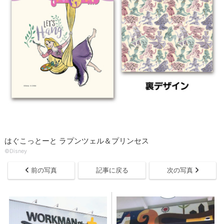
はぐこっとーと ラプンツェル＆プリンセス
©Disney
前の写真
記事に戻る
次の写真