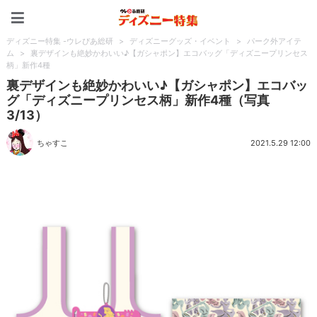
ディズニー特集 -ウレぴあ
ディズニー特集 -ウレぴあ総研
>
ディズニーグッズ・イベント
>
パーク外アイテ
ム
>
裏デザインも絶妙かわいい♪【ガシャポン】エコバッグ「ディズニープリンセス
柄」新作4種
裏デザインも絶妙かわいい♪【ガシャポン】エコバッ
グ「ディズニープリンセス柄」新作4種（写真
3/13）
ちゃすこ
2021.5.29 12:00