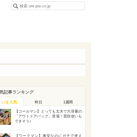
気記事ランキング
いま人気
昨日
1週間
【コールマン】とっても丈夫で大容量の
「アウトドアバッグ」登場！普段使いも
できそう♪
【ワークマン】激安なのにガチで使え