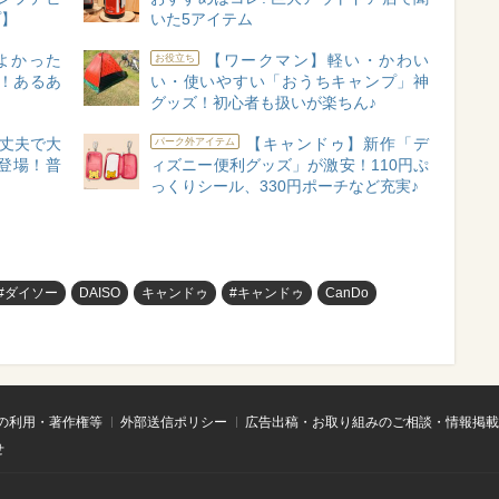
プ】
いた5アイテム
よかった
【ワークマン】軽い・かわい
お役立ち
選！あるあ
い・使いやすい「おうちキャンプ」神
グッズ！初心者も扱いが楽ちん♪
丈夫で大
【キャンドゥ】新作「デ
パーク外アイテム
登場！普
ィズニー便利グッズ」が激安！110円ぷ
っくりシール、330円ポーチなど充実♪
#ダイソー
DAISO
キャンドゥ
#キャンドゥ
CanDo
の利用・著作権等
外部送信ポリシー
広告出稿・お取り組みのご相談・情報掲載
せ