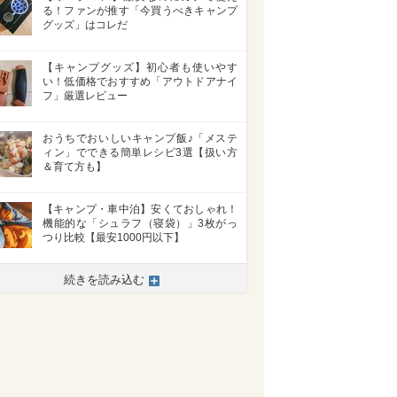
る！ファンが推す「今買うべきキャンプ
グッズ」はコレだ
【キャンプグッズ】初心者も使いやす
い！低価格でおすすめ「アウトドアナイ
フ」厳選レビュー
おうちでおいしいキャンプ飯♪「メステ
ィン」でできる簡単レシピ3選【扱い方
＆育て方も】
【キャンプ・車中泊】安くておしゃれ！
機能的な「シュラフ（寝袋）」3枚がっ
つり比較【最安1000円以下】
続きを読み込む