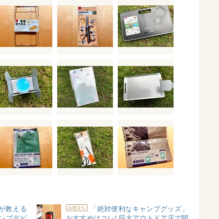
が教える
「絶対便利なキャンプグッズ」
お役立ち
ンプデビ
おすすめはコレ! 巨大アウトドア店で聞