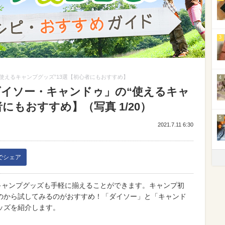
3
“使えるキャンプグッズ”13選【初心者にもおすすめ】
4
ダイソー・キャンドゥ」の“使えるキャ
にもおすすめ】（写真 1/20）
5
2021.7.11 6:30
kでシェア
キャンプグッズも手軽に揃えることができます。キャンプ初
のから試してみるのがおすすめ！「ダイソー」と「キャンド
ッズを紹介します。