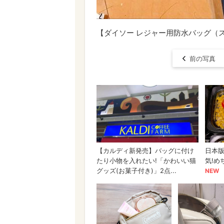
【ダイソー レジャー用防水バッグ（ス
前の写真