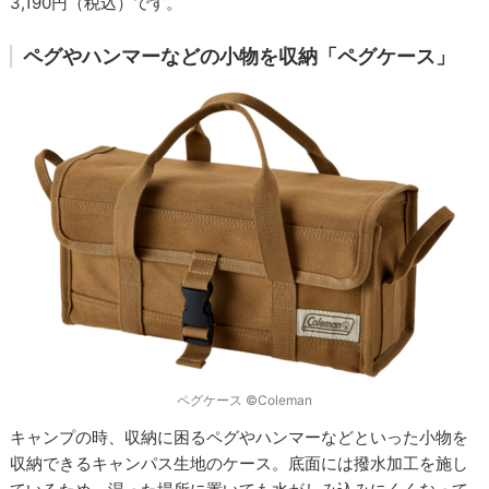
3,190円（税込）です。
ペグやハンマーなどの小物を収納「ペグケース」
ペグケース ©Coleman
キャンプの時、収納に困るペグやハンマーなどといった小物を
収納できるキャンパス生地のケース。底面には撥水加工を施し