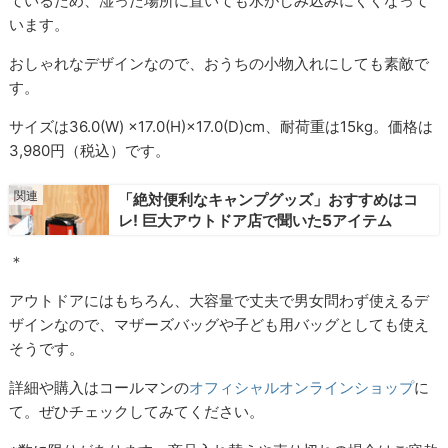
ているため、湿った場所に置いても水がしみ込みにくくなって
います。
おしゃれなデザインなので、おうちの小物入れにしても素敵で
す。
サイズは36.0(W) ×17.0(H)×17.0(D)cm、耐荷重は15kg。価格は
3,980円（税込）です。
「絶対便利なキャンプグッズ」おすすめはコ
レ! 巨大アウトドア店で聞いた5アイテム
＊
アウトドアにはもちろん、大容量で丈夫で男女問わず使えるデ
ザインなので、マザーズバッグや子ども用バッグとしても使え
そうです。
詳細や購入はコールマンの
オフィシャルオンラインショップ
に
て。ぜひチェックしてみてください。