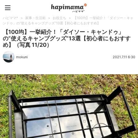
ハピママ*
ハピママ*
>
家事・生活術
>
お役立ち
>
【100均】一挙紹介！「ダイソー・キャ
ンドゥ」の“使えるキャンプグッズ”13選【初心者にもおすすめ】
【100均】一挙紹介！「ダイソー・キャンドゥ」
の“使えるキャンプグッズ”13選【初心者にもおすす
め】（写真 11/20）
mokuni
2021.7.11 6:30