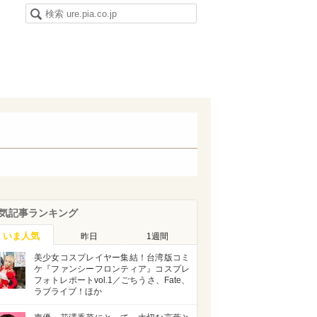
気記事ランキング
いま人気
昨日
1週間
美少女コスプレイヤー集結！台湾版コミ
ケ『ファンシーフロンティア』コスプレ
フォトレポートvol.1／ごちうさ、Fate、
ラブライブ！ほか