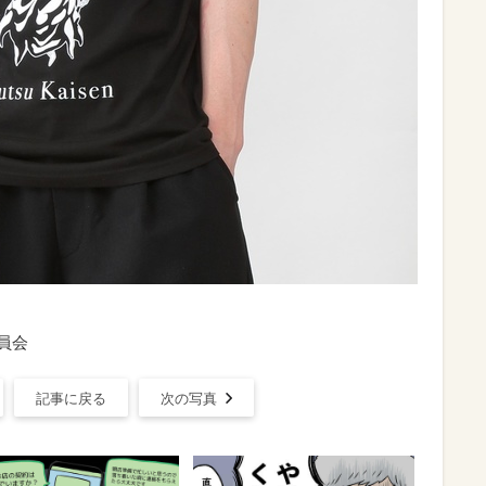
員会
記事に戻る
次の写真