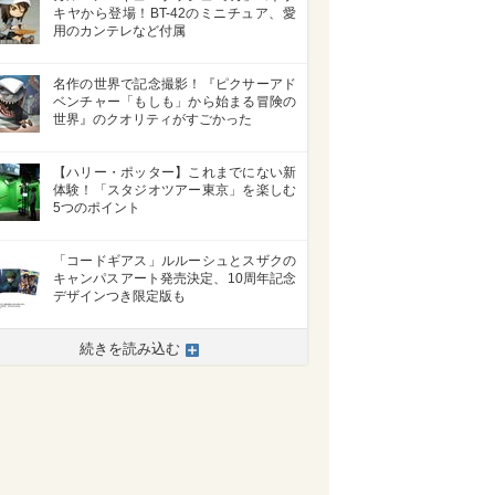
キヤから登場！BT-42のミニチュア、愛
用のカンテレなど付属
名作の世界で記念撮影！『ピクサーアド
ベンチャー「もしも」から始まる冒険の
世界』のクオリティがすごかった
【ハリー・ポッター】これまでにない新
体験！「スタジオツアー東京」を楽しむ
5つのポイント
「コードギアス」ルルーシュとスザクの
キャンパスアート発売決定、10周年記念
デザインつき限定版も
続きを読み込む
>