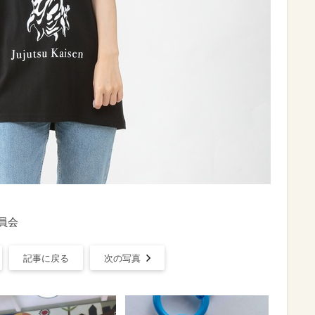
員会
記事に戻る
次の写真