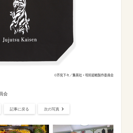
員会
記事に戻る
次の写真