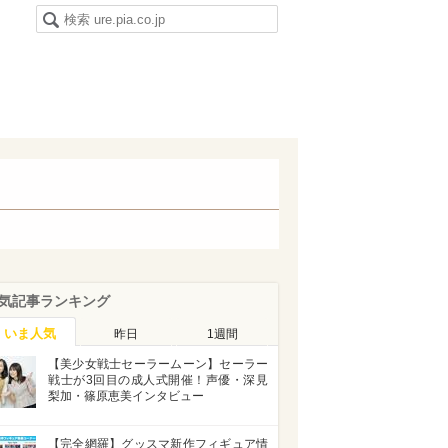
気記事ランキング
いま人気
昨日
1週間
【美少女戦士セーラームーン】セーラー
戦士が3回目の成人式開催！声優・深見
梨加・篠原恵美インタビュー
【完全網羅】グッスマ新作フィギュア情