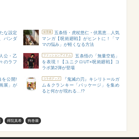
新たな設定
五条悟・虎杖悠仁・伏黒恵…人気
保育園
、パンダ
マンガ【呪術廻戦】がヒントに！「マ
マの悩み」が軽くなる方法
主人公・乙
五条悟の「無量空処」
ファッションアイテム
々のラフ
を表現！【ユニクロUT×呪術廻戦】コ
ラボ第2弾が登場
を公開!
『鬼滅の刃』キシリトールガ
コラボグッズ
画展」が
ム＆クランキー「パッケージ」を集め
ると何かが現れる…!?
恵
禪院真希
狗巻棘