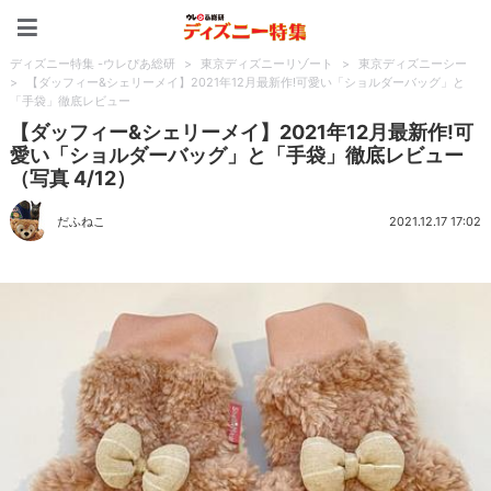
ディズニー特集 -ウレぴあ
ディズニー特集 -ウレぴあ総研
>
東京ディズニーリゾート
>
東京ディズニーシー
>
【ダッフィー&シェリーメイ】2021年12月最新作!可愛い「ショルダーバッグ」と
「手袋」徹底レビュー
【ダッフィー&シェリーメイ】2021年12月最新作!可
愛い「ショルダーバッグ」と「手袋」徹底レビュー
（写真 4/12）
だふねこ
2021.12.17 17:02