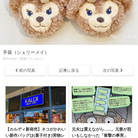
手袋（シェリーメイ）
©Disney（撮影/ だふねこ）
前の写真
記事に戻る
次の写真