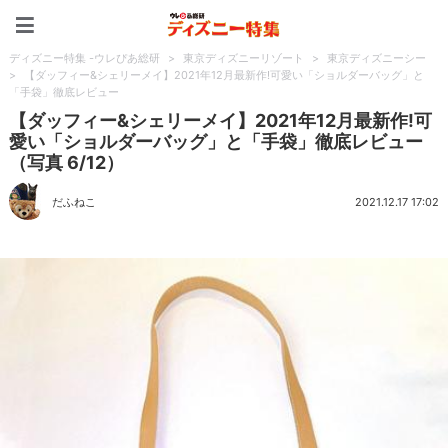
ディズニー特集 -ウレぴあ
ディズニー特集 -ウレぴあ総研
>
東京ディズニーリゾート
>
東京ディズニーシー
>
【ダッフィー&シェリーメイ】2021年12月最新作!可愛い「ショルダーバッグ」と
「手袋」徹底レビュー
【ダッフィー&シェリーメイ】2021年12月最新作!可
愛い「ショルダーバッグ」と「手袋」徹底レビュー
（写真 6/12）
だふねこ
2021.12.17 17:02