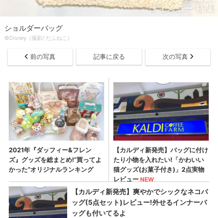
ショルダーバッグ
©Disney（撮影/ だふねこ）
前の写真
記事に戻る
次の写真