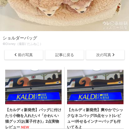
ショルダーバッグ
©Disney（撮影/ だふねこ）
前の写真
記事に戻る
次の写真