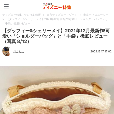
ディズニー特集 -ウレぴあ
ディズニー特集 -ウレぴあ総研
>
東京ディズニーリゾート
>
東京ディズニーシー
>
【ダッフィー&シェリーメイ】2021年12月最新作!可愛い「ショルダーバッグ」と
「手袋」徹底レビュー
【ダッフィー&シェリーメイ】2021年12月最新作!可
愛い「ショルダーバッグ」と「手袋」徹底レビュー
（写真 8/12）
だふねこ
2021.12.17 17:02