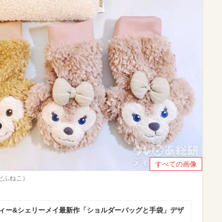
すべての画像
 だふねこ）
フィー&シェリーメイ最新作「ショルダーバッグと手袋」デザ