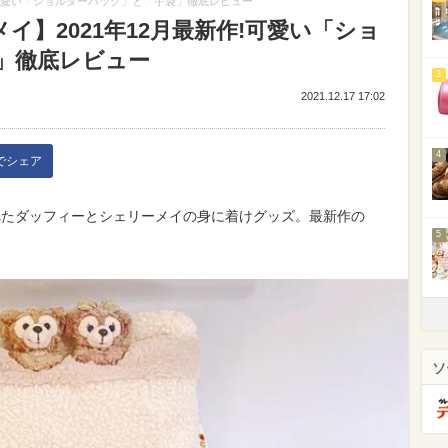
!可愛い「ショルダーバッグ」と「手袋」徹底レビュー
イ】2021年12月最新作!可愛い「ショ
」徹底レビュー
3
2021.12.17 17:02
4
kでシェア
されたダッフィーとシェリーメイの身に着けグッズ。最新作の
5
ソ