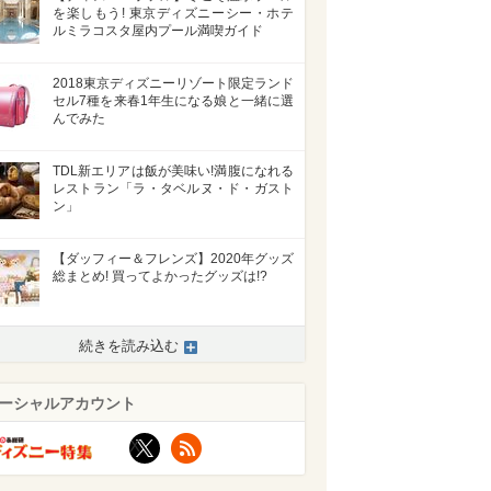
を楽しもう! 東京ディズニーシー・ホテ
ルミラコスタ屋内プール満喫ガイド
2018東京ディズニーリゾート限定ランド
セル7種を来春1年生になる娘と一緒に選
んでみた
TDL新エリアは飯が美味い!満腹になれる
レストラン「ラ・タベルヌ・ド・ガスト
ン」
【ダッフィー＆フレンズ】2020年グッズ
総まとめ! 買ってよかったグッズは!?
続きを読み込む
ーシャルアカウント
X
RSS