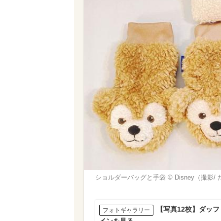
ショルダーバッグと手袋 © Disney（撮影/
【写真12枚】ダッ
フォトギャラリー
インを見る