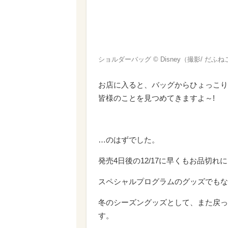
ショルダーバッグ © Disney（撮影/ だふね
お店に入ると、バッグからひょっこり
皆様のことを見つめてきますよ～!
…のはずでした。
発売4日後の12/17に早くもお品切れに!
スペシャルプログラムのグッズでもな
冬のシーズングッズとして、また戻っ
す。