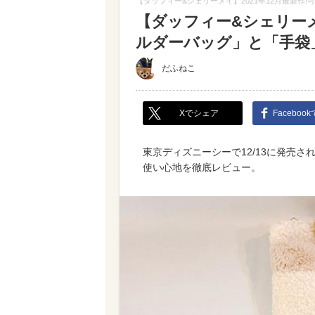
【ダッフィー&シェリーメイ】2021年12月最新作
【ダッフィー&シェリーメ
ルダーバッグ」と「手袋
だふねこ
Xでシェア
Faceboo
東京ディズニーシーで12/13に発売
使い心地を徹底レビュー。