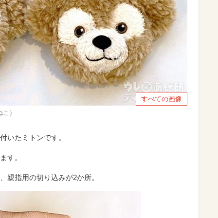
すべての画像
ふねこ）
付いたミトンです。
ます。
、親指用の切り込みが2か所。