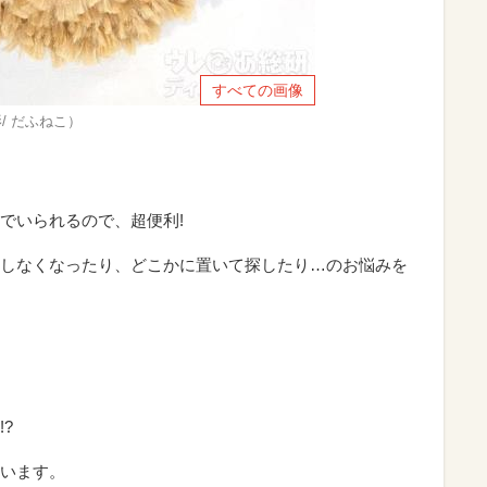
すべての画像
影/ だふねこ）
でいられるので、超便利!
しなくなったり、どこかに置いて探したり…のお悩みを
?
います。