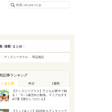
集･連載･まとめ
ディズニーホテル
周辺施設
気記事ランキング
いま人気
昨日
1週間
【ディズニープラス】子どもが夢中で観
る！「0～1歳児向け動画」マニアおすす
め7選【寝かしつけにも】
【ランド&シー】2020年もディズニーで