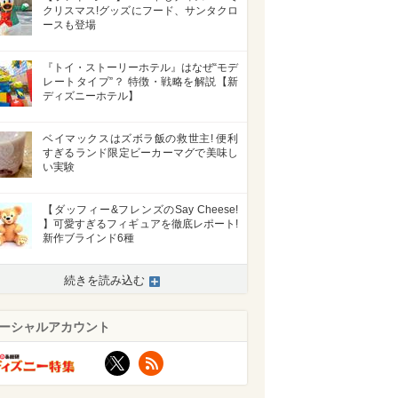
クリスマス!グッズにフード、サンタクロ
ースも登場
『トイ・ストーリーホテル』はなぜ“モデ
レートタイプ”？ 特徴・戦略を解説【新
ディズニーホテル】
ベイマックスはズボラ飯の救世主! 便利
すぎるランド限定ビーカーマグで美味し
い実験
【ダッフィー&フレンズのSay Cheese!
】可愛すぎるフィギュアを徹底レポート!
新作ブラインド6種
続きを読み込む
ーシャルアカウント
X
RSS