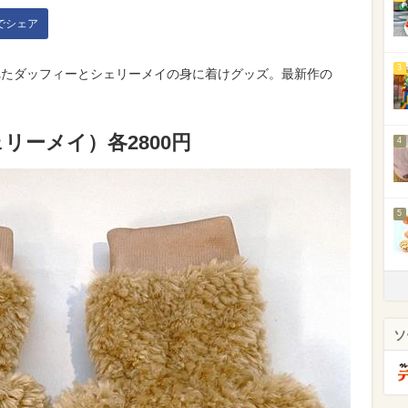
kでシェア
3
されたダッフィーとシェリーメイの身に着けグッズ。最新作の
リーメイ）各2800円
4
5
ソ