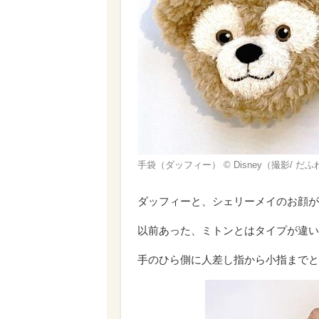
手袋（ダッフィー） © Disney（撮影/ だ
ダッフィーと、シェリーメイのお顔が
以前あった、ミトンとはタイプが違い
手のひら側に人差し指から小指までと