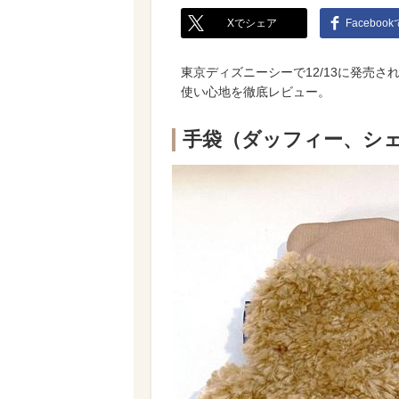
Xでシェア
Faceboo
東京ディズニーシーで12/13に発売
使い心地を徹底レビュー。
手袋（ダッフィー、シェ