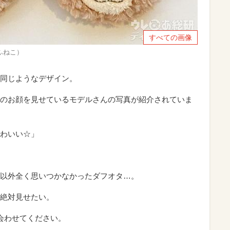
すべての画像
だふねこ）
同じようなデザイン。
のお顔を見せているモデルさんの写真が紹介されていま
わいい☆」
以外全く思いつかなかったダフオタ…。
絶対見せたい。
会わせてください。