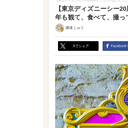
【東京ディズニーシー20周年】たっぷり楽しむコツ5
【東京ディズニーシー20
年も観て、食べて、撮って満
園浦 しゅう
Xでシェア
Faceboo