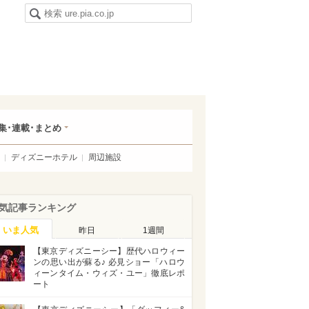
集･連載･まとめ
ディズニーホテル
周辺施設
気記事ランキング
いま人気
昨日
1週間
【東京ディズニーシー】歴代ハロウィー
ンの思い出が蘇る♪ 必見ショー「ハロウ
ィーンタイム・ウィズ・ユー」徹底レポ
ート