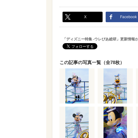
X
Facebook
「ディズニー特集 -ウレぴあ総研」更新情報
この記事の写真一覧（全78枚）