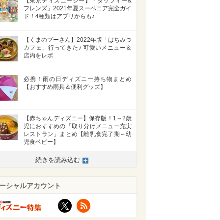
【東京ディズニーシー】「ダッフィー&
フレンズ」2021年夏スーベニア完全ガイ
ド！4種類はアプリからも♪
【くまのプーさん】2022年版「はちみつ
カフェ」行ってきた♪ 可愛いメニュー＆
店内をレポ
必携！雨の日ディズニー持ち物まとめ
【おすすめ雨具＆便利グッズ】
【赤ちゃんディズニー】保存版！1～2歳
児におすすめの「取り分けメニュー充実
レストラン」まとめ【離乳食完了期～幼
児食ベビー】
続きを読み込む
ーシャルアカウント
X
RSS